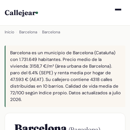
Callejear
Inicio
›
Barcelona
›
Barcelona
Barcelona es un municipio de Barcelona (Cataluña)
con 1.731.649 habitantes. Precio medio de la
vivienda: 3158,7 €/m² (área urbana de Barcelona).
paro del 6.4% (SEPE) y renta media por hogar de
47.593 € (AEAT). Su callejero contiene 4318 calles
distribuidas en 10 barrios. Calidad de vida media de
72/100 según índice propio. Datos actualizados a julio
2026.
Barcelona
(Barcelona)