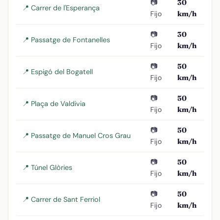
📷
30
📍 Carrer de l'Esperança
Fijo
km/h
📷
30
📍 Passatge de Fontanelles
Fijo
km/h
📷
50
📍 Espigó del Bogatell
Fijo
km/h
📷
50
📍 Plaça de Valdivia
Fijo
km/h
📷
50
📍 Passatge de Manuel Cros Grau
Fijo
km/h
📷
50
📍 Túnel Glòries
Fijo
km/h
📷
50
📍 Carrer de Sant Ferriol
Fijo
km/h