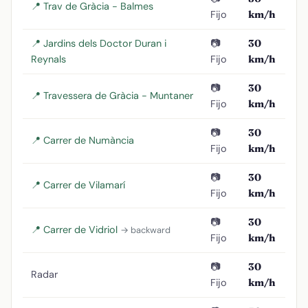
📍 Trav de Gràcia - Balmes
Fijo
km/h
📍 Jardins dels Doctor Duran i
📷
30
Reynals
Fijo
km/h
📷
30
📍 Travessera de Gràcia - Muntaner
Fijo
km/h
📷
30
📍 Carrer de Numància
Fijo
km/h
📷
30
📍 Carrer de Vilamarí
Fijo
km/h
📷
30
📍 Carrer de Vidriol
→ backward
Fijo
km/h
📷
30
Radar
Fijo
km/h