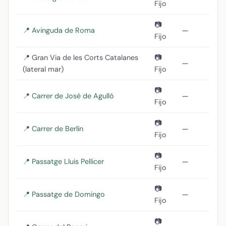
Fijo
📷
📍 Avinguda de Roma
—
Fijo
📍 Gran Via de les Corts Catalanes
📷
—
(lateral mar)
Fijo
📷
📍 Carrer de José de Agulló
—
Fijo
📷
📍 Carrer de Berlín
—
Fijo
📷
📍 Passatge Lluis Pellicer
—
Fijo
📷
📍 Passatge de Domingo
—
Fijo
📷