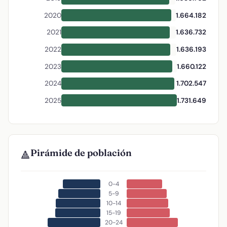
2020
1.664.182
2021
1.636.732
2022
1.636.193
2023
1.660.122
2024
1.702.547
2025
1.731.649
Pirámide de población
🔺
0-4
5-9
10-14
15-19
20-24