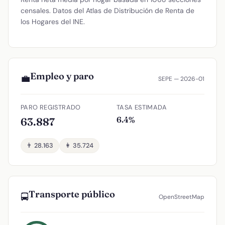
censales. Datos del Atlas de Distribución de Renta de
los Hogares del INE.
Empleo y paro
💼
SEPE — 2026-01
PARO REGISTRADO
TASA ESTIMADA
6.4%
63.887
👨 28.163
👩 35.724
Transporte público
🚍
OpenStreetMap