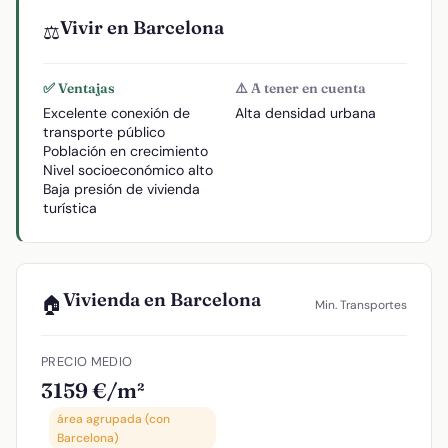
Vivir en Barcelona
⚖️
✅ Ventajas
⚠️ A tener en cuenta
Excelente conexión de
Alta densidad urbana
transporte público
Población en crecimiento
Nivel socioeconómico alto
Baja presión de vivienda
turística
Vivienda en Barcelona
🏠
Min. Transportes
PRECIO MEDIO
3159 €/m²
área agrupada (con
Barcelona)