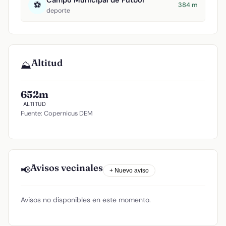
Campo Municipal de Fútbol
⚽
384 m
deporte
Altitud
⛰️
652m
ALTITUD
Fuente: Copernicus DEM
Avisos vecinales
📢
+ Nuevo aviso
Avisos no disponibles en este momento.