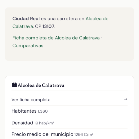
Ciudad Real
es una carretera en
Alcolea de
Calatrava
. CP
13107
.
Ficha completa de Alcolea de Calatrava
·
Comparativas
🏙️ Alcolea de Calatrava
→
Ver ficha completa
Habitantes
1.360
Densidad
19 hab/km²
Precio medio del municipio
1256 €/m²