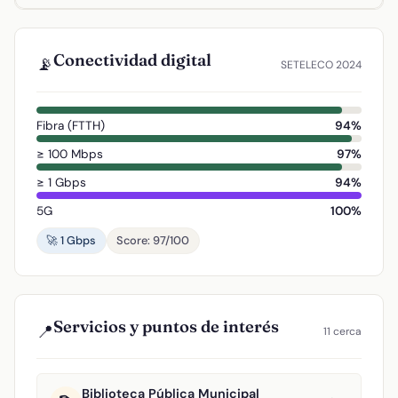
Conectividad digital
📡
SETELECO 2024
Fibra (FTTH)
94%
≥ 100 Mbps
97%
≥ 1 Gbps
94%
5G
100%
🚀 1 Gbps
Score: 97/100
Servicios y puntos de interés
📍
11 cerca
Biblioteca Pública Municipal