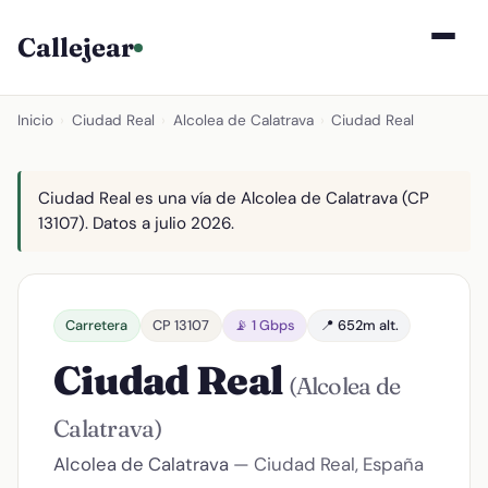
Callejear
Inicio
›
Ciudad Real
›
Alcolea de Calatrava
›
Ciudad Real
Ciudad Real es una vía de Alcolea de Calatrava (CP
13107). Datos a julio 2026.
Carretera
CP 13107
📡 1 Gbps
📍 652m alt.
Ciudad Real
(Alcolea de
Calatrava)
Alcolea de Calatrava
— Ciudad Real, España