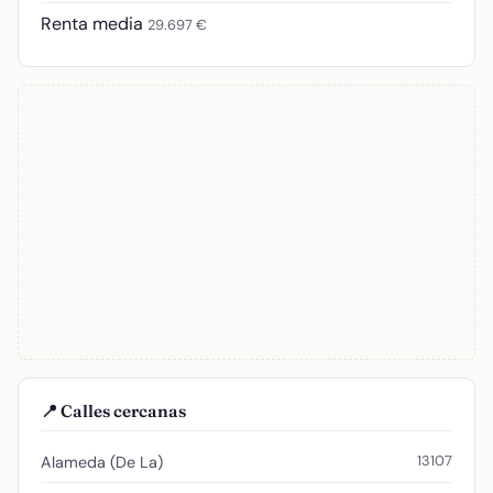
Renta media
29.697 €
📍 Calles cercanas
13107
Alameda (De La)