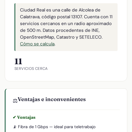
Ciudad Real es una calle de Alcolea de
Calatrava, código postal 13107. Cuenta con 11
servicios cercanos en un radio aproximado
de 500 m. Datos procedentes de INE,
OpenStreetMap, Catastro y SETELECO.
Cómo se calcula
.
11
SERVICIOS CERCA
Ventajas e inconvenientes
⚖️
✔ Ventajas
📡 Fibra de 1 Gbps — ideal para teletrabajo