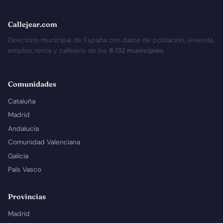
Callejear.com
Directorio municipal de España con datos de población, vivienda,
empleo, renta y callejero de los
8.132 municipios
.
Comunidades
Cataluña
Madrid
Andalucía
Comunidad Valenciana
Galicia
País Vasco
Provincias
Madrid