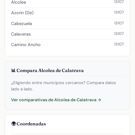
13107
Alcolea
13107
Azorin (De)
13107
Cabezuela
13107
Calaveras
13107
Camino Ancho
📊 Compara Alcolea de Calatrava
¿Eligiendo entre municipios cercanos? Compara datos
lado a lado.
Ver comparativas de Alcolea de Calatrava →
🌍 Coordenadas