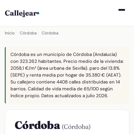
Callejear
Inicio
›
Córdoba
›
Córdoba
Córdoba es un municipio de Córdoba (Andalucía)
con 323.262 habitantes. Precio medio de la vivienda:
2058,1 €/m² (área urbana de Sevilla). paro del 13.8%
(SEPE) y renta media por hogar de 35.380 € (AEAT).
Su callejero contiene 4408 calles distribuidas en 14
barrios. Calidad de vida media de 65/100 según
índice propio. Datos actualizados a julio 2026.
Córdoba
(Córdoba)