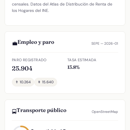
censales. Datos del Atlas de Distribución de Renta de
los Hogares del INE.
Empleo y paro
💼
SEPE — 2026-01
PARO REGISTRADO
TASA ESTIMADA
13.8%
25.904
👨 10.264
👩 15.640
Transporte público
🚍
OpenStreetMap