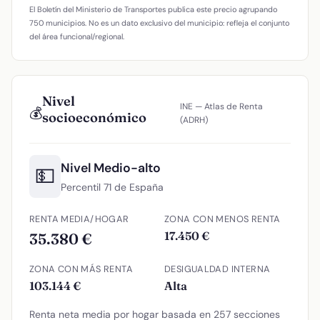
El Boletín del Ministerio de Transportes publica este precio agrupando
750 municipios. No es un dato exclusivo del municipio: refleja el conjunto
del área funcional/regional.
Nivel
INE — Atlas de Renta
💰
socioeconómico
(ADRH)
Nivel Medio-alto
💵
Percentil 71 de España
RENTA MEDIA/HOGAR
ZONA CON MENOS RENTA
17.450 €
35.380 €
ZONA CON MÁS RENTA
DESIGUALDAD INTERNA
103.144 €
Alta
Renta neta media por hogar basada en 257 secciones