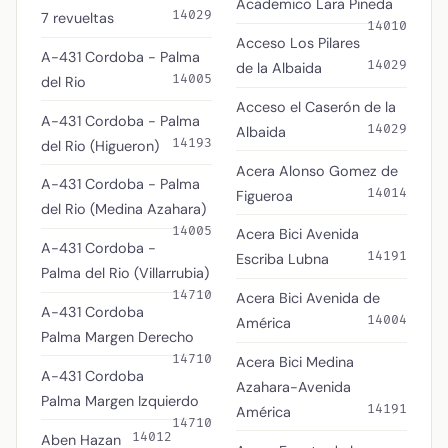
Academico Lara Pineda
14029
7 revueltas
14010
Acceso Los Pilares
A-431 Cordoba - Palma
14029
de la Albaida
14005
del Rio
Acceso el Caserón de la
A-431 Cordoba - Palma
14029
Albaida
14193
del Rio (Higueron)
Acera Alonso Gomez de
A-431 Cordoba - Palma
14014
Figueroa
del Rio (Medina Azahara)
14005
Acera Bici Avenida
A-431 Cordoba -
14191
Escriba Lubna
Palma del Rio (Villarrubia)
14710
Acera Bici Avenida de
A-431 Cordoba
14004
América
Palma Margen Derecho
14710
Acera Bici Medina
A-431 Cordoba
Azahara-Avenida
Palma Margen Izquierdo
14191
América
14710
14012
Aben Hazan