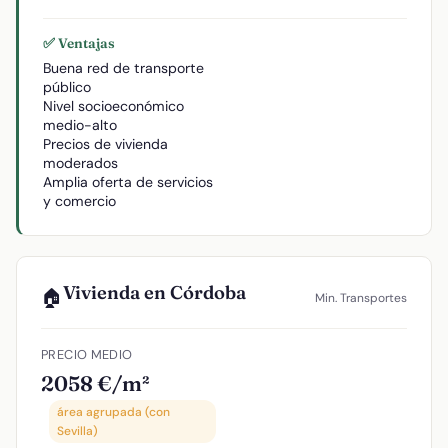
✅ Ventajas
Buena red de transporte
público
Nivel socioeconómico
medio-alto
Precios de vivienda
moderados
Amplia oferta de servicios
y comercio
Vivienda en Córdoba
🏠
Min. Transportes
PRECIO MEDIO
2058 €/m²
área agrupada (con
Sevilla)