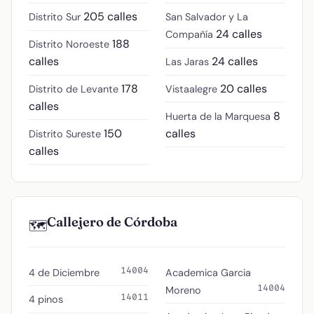
205 calles
Distrito Sur
San Salvador y La
24 calles
Compañía
188
Distrito Noroeste
calles
24 calles
Las Jaras
178
20 calles
Distrito de Levante
Vistaalegre
calles
8
Huerta de la Marquesa
150
calles
Distrito Sureste
calles
Callejero de Córdoba
🗺️
14004
4 de Diciembre
Academica Garcia
14004
Moreno
14011
4 pinos