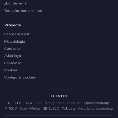
¿Dónde vivir?
Todas las herramientas
Proyecto
Sobre Callejear
Metodología
Contacto
Aviso legal
Privacidad
Cookies
Configurar cookies
FUENTES
INE
·
SEPE
·
AEAT
· Min. Transportes · Catastro ·
OpenStreetMap
·
MITECO
·
Open-Meteo
·
SETELECO
·
Wikidata
.
Metodología completa
.