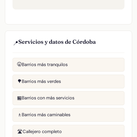
Servicios y datos de Córdoba
📍
Barrios más tranquilos
🤫
Barrios más verdes
🌳
Barrios con más servicios
🏪
Barrios más caminables
🚶
Callejero completo
🛣️