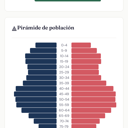
Pirámide de población
🔺
0-4
5-9
10-14
15-19
20-24
25-29
30-34
35-39
40-44
45-49
50-54
55-59
60-64
65-69
70-74
75-79