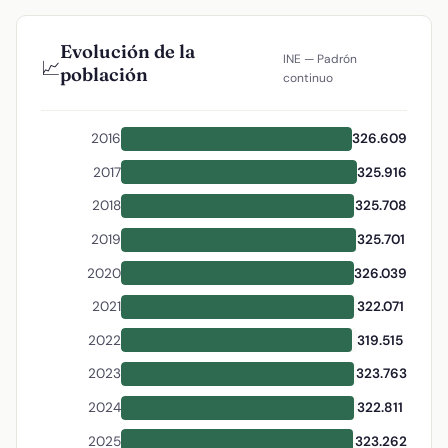
Evolución de la
INE — Padrón
📈
población
continuo
2016
326.609
2017
325.916
2018
325.708
2019
325.701
2020
326.039
2021
322.071
2022
319.515
2023
323.763
2024
322.811
2025
323.262