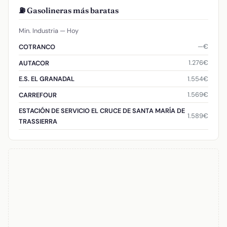
⛽ Gasolineras más baratas
Min. Industria — Hoy
—€
COTRANCO
1.276€
AUTACOR
1.554€
E.S. EL GRANADAL
1.569€
CARREFOUR
ESTACIÓN DE SERVICIO EL CRUCE DE SANTA MARÍA DE
1.589€
TRASSIERRA