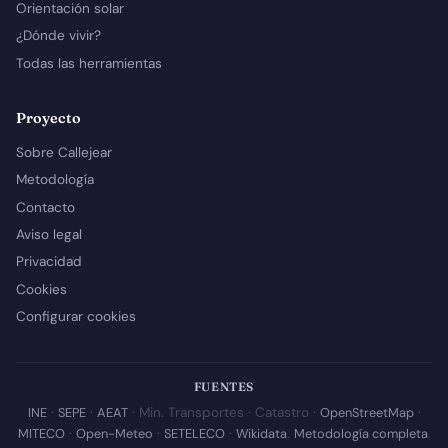
Orientación solar
¿Dónde vivir?
Todas las herramientas
Proyecto
Sobre Callejear
Metodología
Contacto
Aviso legal
Privacidad
Cookies
Configurar cookies
FUENTES
INE
·
SEPE
·
AEAT
· Min. Transportes · Catastro ·
OpenStreetMap
·
MITECO
·
Open-Meteo
·
SETELECO
·
Wikidata
.
Metodología completa
.