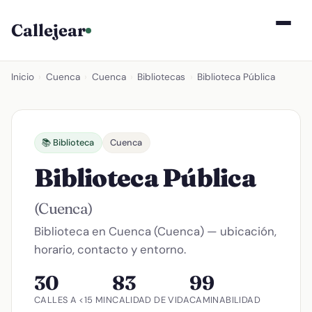
Callejear
Inicio
›
Cuenca
›
Cuenca
›
Bibliotecas
›
Biblioteca Pública
📚 Biblioteca
Cuenca
Biblioteca Pública
(Cuenca)
Biblioteca en Cuenca (Cuenca) — ubicación,
horario, contacto y entorno.
30
83
99
CALLES A <15 MIN
CALIDAD DE VIDA
CAMINABILIDAD