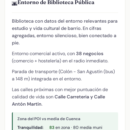
Entorno de Biblioteca Pública
🌆
Biblioteca con datos del entorno relevantes para
estudio y vida cultural de barrio. En cifras
agregadas, entorno silencioso, bien conectado a
pie.
Entorno comercial activo, con
38 negocios
(comercio + hostelería) en el radio inmediato.
Parada de transporte (Colón - San Agustín (bus)
a 148 m) integrada en el entorno.
Las calles próximas con mejor puntuación de
calidad de vida son
Calle Carreteria y Calle
Antón Martín
.
Zona del POI vs media de Cuenca
Tranquilidad:
83
en zona · 80 media muni