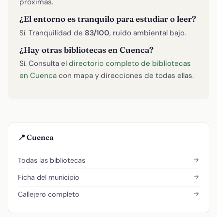
próximas.
¿El entorno es tranquilo para estudiar o leer?
Sí. Tranquilidad de
83/100
, ruido ambiental bajo.
¿Hay otras bibliotecas en Cuenca?
Sí. Consulta el
directorio completo de bibliotecas
en Cuenca
con mapa y direcciones de todas ellas.
📍 Cuenca
→
Todas las bibliotecas
→
Ficha del municipio
→
Callejero completo