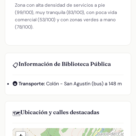
Zona con alta densidad de servicios a pie
(99/100), muy tranquila (83/100), con poca vida
comercial (53/100) y con zonas verdes a mano
(78/100).
Información de Biblioteca Pública
📋
🚇 Transporte:
Colón - San Agustín (bus) a 148 m
Ubicación y calles destacadas
🗺️