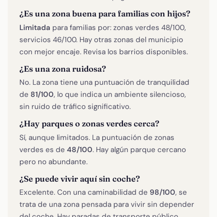
¿Es una zona buena para familias con hijos?
Limitada
para familias por: zonas verdes 48/100,
servicios 46/100. Hay otras zonas del municipio
con mejor encaje. Revisa los barrios disponibles.
¿Es una zona ruidosa?
No. La zona tiene una puntuación de tranquilidad
de
81/100
, lo que indica un ambiente silencioso,
sin ruido de tráfico significativo.
¿Hay parques o zonas verdes cerca?
Sí, aunque limitados. La puntuación de zonas
verdes es de
48/100
. Hay algún parque cercano
pero no abundante.
¿Se puede vivir aquí sin coche?
Excelente. Con una caminabilidad de
98/100
, se
trata de una zona pensada para vivir sin depender
del coche. Hay paradas de transporte público