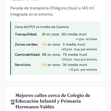
Parada de transporte (Poligono (bus) a 140 m)
integrada en el entorno.
Zona del POI vs media de Cuenca
Tranquilidad:
81
en zona · 80 media muni
+1 pts · en línea
Zonas verdes:
48
en zona · 5 media muni
+43 pts · muy por encima
Caminabilidad:
98
en zona · 75 media muni
+23 pts · muy por encima
Servicios:
46
en zona · 34 media muni
+12 pts · por encima
Mejores calles cerca de Colegio de
Educación Infantil y Primaria
🏆
Hermanos Valdés