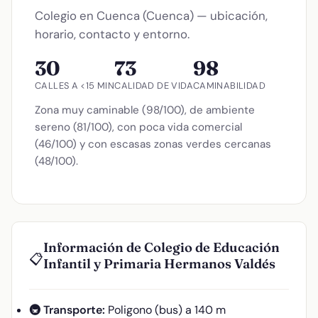
Colegio en Cuenca (Cuenca) — ubicación,
horario, contacto y entorno.
30
73
98
CALLES A <15 MIN
CALIDAD DE VIDA
CAMINABILIDAD
Zona muy caminable (98/100), de ambiente
sereno (81/100), con poca vida comercial
(46/100) y con escasas zonas verdes cercanas
(48/100).
Información de Colegio de Educación
📋
Infantil y Primaria Hermanos Valdés
🚇 Transporte:
Poligono (bus) a 140 m