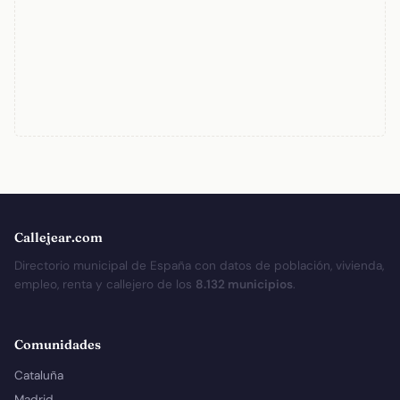
Callejear.com
Directorio municipal de España con datos de población, vivienda,
empleo, renta y callejero de los
8.132 municipios
.
Comunidades
Cataluña
Madrid