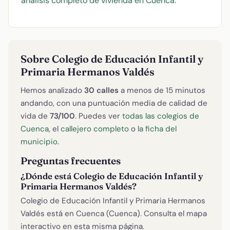
análisis completo de vivienda en Cuenca
.
Sobre Colegio de Educación Infantil y
Primaria Hermanos Valdés
Hemos analizado
30 calles
a menos de 15 minutos
andando, con una puntuación media de calidad de
vida de
73/100
. Puedes ver
todas las colegios de
Cuenca
, el
callejero completo
o
la ficha del
municipio
.
Preguntas frecuentes
¿Dónde está Colegio de Educación Infantil y
Primaria Hermanos Valdés?
Colegio de Educación Infantil y Primaria Hermanos
Valdés está en Cuenca (Cuenca). Consulta el mapa
interactivo en esta misma página.