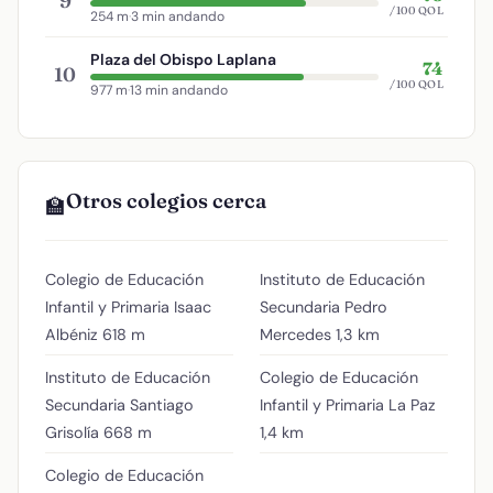
9
/100 QOL
254 m
·
3 min andando
Plaza del Obispo Laplana
74
10
/100 QOL
977 m
·
13 min andando
Otros colegios cerca
🏫
Colegio de Educación
Instituto de Educación
Infantil y Primaria Isaac
Secundaria Pedro
Albéniz
618 m
Mercedes
1,3 km
Instituto de Educación
Colegio de Educación
Secundaria Santiago
Infantil y Primaria La Paz
Grisolía
668 m
1,4 km
Colegio de Educación