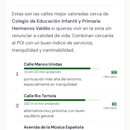
Estas son las calles mejor valoradas cerca de
Colegio de Educación Infantil y Primaria
Hermanos Valdés
si quieres vivir en la zona sin
renunciar a calidad de vida. Combinan cercanía
al POI con un buen índice de servicios,
tranquilidad y caminabilidad.
Calle Manos Unidas
88
1,5 km
·
20 min andando
1
/100 QOL
puntuación más alta del entorno,
especialmente en tranquilidad.
Calle Rio Tortola
81
330 m
·
4 min andando
2
/100 QOL
alternativa muy próxima, con buen
equilibrio general.
Avenida de la Música Española