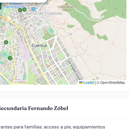
Leaflet
|
© OpenStreetMap
 Secundaria Fernando Zóbel
antes para familias: acceso a pie, equipamientos