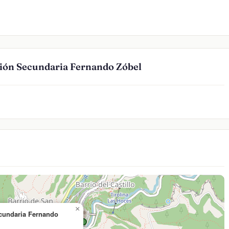
ción Secundaria Fernando Zóbel
×
ecundaria Fernando