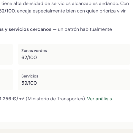
 y tiene alta densidad de servicios alcanzables andando. Con
82/100
, encaja especialmente bien con quien prioriza vivir
es y servicios cercanos
— un patrón habitualmente
Zonas verdes
62/100
Servicios
59/100
1.256 €/m²
(Ministerio de Transportes).
Ver análisis