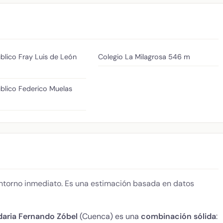
blico Fray Luis de León
Colegio La Milagrosa
546 m
úblico Federico Muelas
 entorno inmediato. Es una estimación basada en datos
daria Fernando Zóbel
(Cuenca) es una
combinación sólida
: