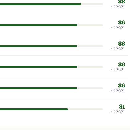
88
/100 QOL
86
/100 QOL
86
/100 QOL
86
/100 QOL
86
/100 QOL
81
/100 QOL