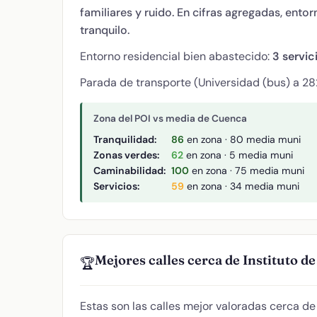
familiares y ruido. En cifras agregadas, ent
tranquilo.
Entorno residencial bien abastecido:
3 servic
Parada de transporte (Universidad (bus) a 28
Zona del POI vs media de Cuenca
Tranquilidad:
86
en zona · 80 media muni
Zonas verdes:
62
en zona · 5 media muni
Caminabilidad:
100
en zona · 75 media muni
Servicios:
59
en zona · 34 media muni
Mejores calles cerca de Instituto 
🏆
Estas son las calles mejor valoradas cerca d