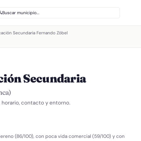
🔍
Buscar municipio...
ucación Secundaria Fernando Zóbel
ación Secundaria
nca)
horario, contacto y entorno.
ereno (86/100), con poca vida comercial (59/100) y con