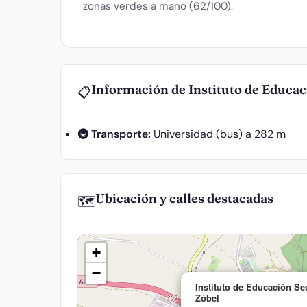
zonas verdes a mano (62/100).
Información de Instituto de Educa
📋
🚇 Transporte:
Universidad (bus) a 282 m
Ubicación y calles destacadas
🗺️
+
−
Instituto de Educación S
Zóbel