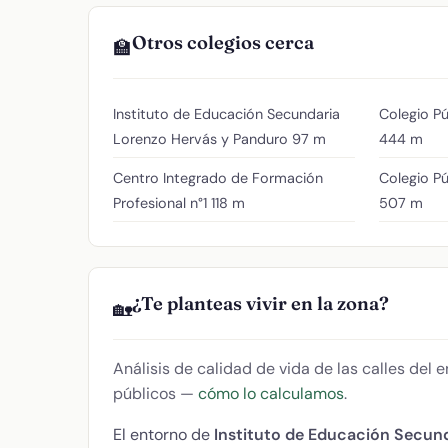
Otros colegios cerca
🏫
Instituto de Educación Secundaria
Colegio Pú
Lorenzo Hervás y Panduro
97 m
444 m
Centro Integrado de Formación
Colegio P
Profesional n°1
118 m
507 m
¿Te planteas vivir en la zona?
🏡
Análisis de calidad de vida de las calles del
públicos —
cómo lo calculamos
.
El entorno de
Instituto de Educación Secun