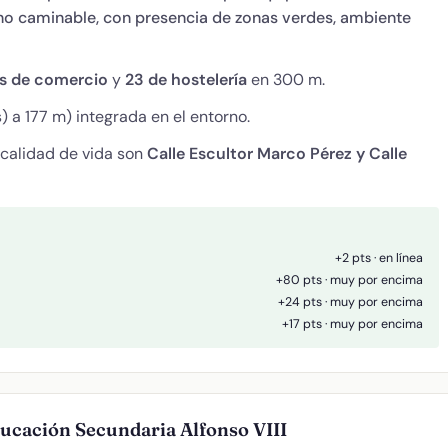
orno caminable, con presencia de zonas verdes, ambiente
os de comercio
y
23 de hostelería
en 300 m.
) a 177 m) integrada en el entorno.
 calidad de vida son
Calle Escultor Marco Pérez y Calle
+2 pts · en línea
+80 pts · muy por encima
+24 pts · muy por encima
+17 pts · muy por encima
ducación Secundaria Alfonso VIII