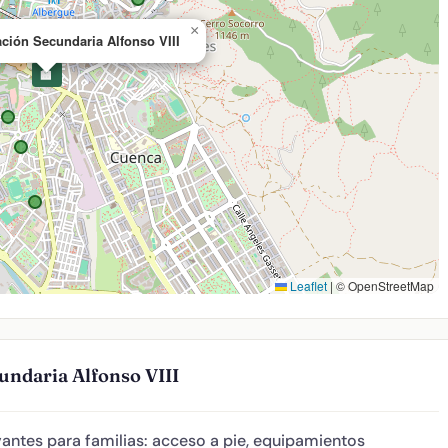
×
ación Secundaria Alfonso VIII
🏫
Leaflet
|
© OpenStreetMap
undaria Alfonso VIII
antes para familias: acceso a pie, equipamientos