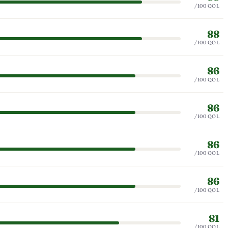
/100 QOL
88
/100 QOL
86
/100 QOL
86
/100 QOL
86
/100 QOL
86
/100 QOL
81
/100 QOL