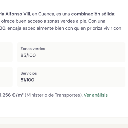
a Alfonso VIII
, en Cuenca, es una
combinación sólida
:
 y ofrece buen acceso a zonas verdes a pie. Con una
100
, encaja especialmente bien con quien prioriza vivir con
Zonas verdes
85/100
Servicios
51/100
1.256 €/m²
(Ministerio de Transportes).
Ver análisis