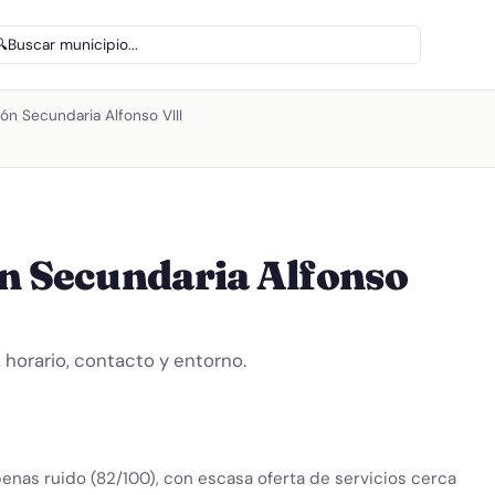
🔍
Buscar municipio...
ión Secundaria Alfonso VIII
ón Secundaria Alfonso
horario, contacto y entorno.
penas ruido (82/100), con escasa oferta de servicios cerca