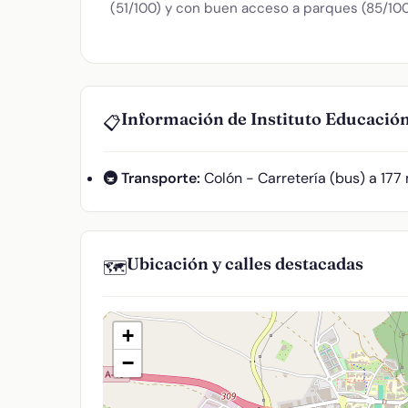
(51/100) y con buen acceso a parques (85/100
Información de Instituto Educación
📋
🚇 Transporte:
Colón - Carretería (bus) a 177
Ubicación y calles destacadas
🗺️
+
−