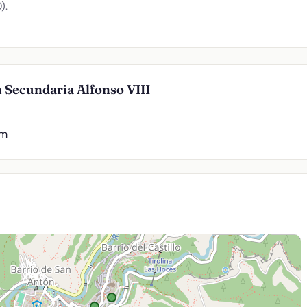
).
 Secundaria Alfonso VIII
 m