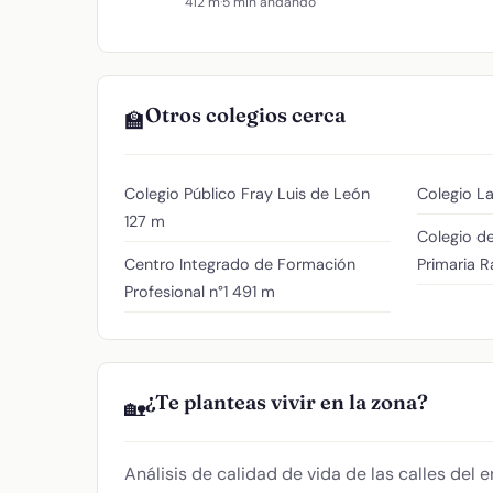
412 m
·
5 min andando
Otros colegios cerca
🏫
Colegio Público Fray Luis de León
Colegio La
127 m
Colegio de
Centro Integrado de Formación
Primaria 
Profesional n°1
491 m
¿Te planteas vivir en la zona?
🏡
Análisis de calidad de vida de las calles del