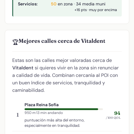
Servicios:
50
en zona · 34 media muni
+16 pts · muy por encima
Mejores calles cerca de Vitaldent
🏆
Estas son las calles mejor valoradas cerca de
Vitaldent
si quieres vivir en la zona sin renunciar
a calidad de vida. Combinan cercanía al POI con
un buen índice de servicios, tranquilidad y
caminabilidad.
Plaza Reina Sofía
94
950 m
·
13 min andando
1
/100 QOL
puntuación más alta del entorno,
especialmente en tranquilidad.