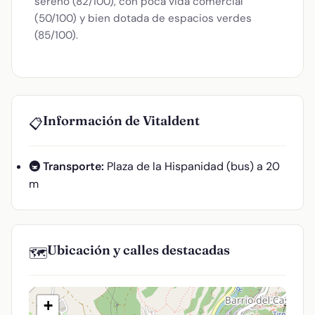
sereno (82/100), con poca vida comercial
(50/100) y bien dotada de espacios verdes
(85/100).
Información de Vitaldent
📋
🚇 Transporte:
Plaza de la Hispanidad (bus) a 20
m
Ubicación y calles destacadas
🗺️
+