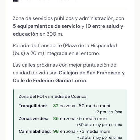
Zona de servicios públicos y administración, con
5 equipamientos de servicio
y
10 entre salud y
educación
en 300 m.
Parada de transporte (Plaza de la Hispanidad
(bus) a 20 m) integrada en el entorno.
Las calles próximas con mejor puntuación de
calidad de vida son
Callejón de San Francisco y
Calle de Federico García Lorca
.
Zona del POI vs media de Cuenca
Tranquilidad:
82
en zona · 80 media muni
+2 pts · en línea
Zonas verdes:
85
en zona · 5 media muni
+80 pts · muy por encima
Caminabilidad:
98
en zona · 75 media muni
+23 pts · muy por encima