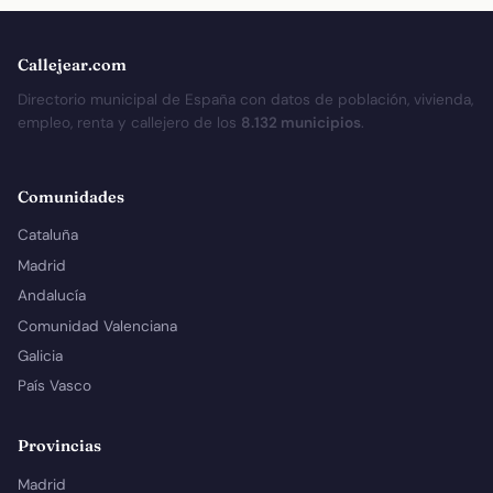
Callejear.com
Directorio municipal de España con datos de población, vivienda,
empleo, renta y callejero de los
8.132 municipios
.
Comunidades
Cataluña
Madrid
Andalucía
Comunidad Valenciana
Galicia
País Vasco
Provincias
Madrid