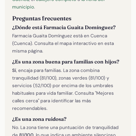
municipio
.
Preguntas frecuentes
¿Dónde está Farmacia Guaita Domínguez?
Farmacia Guaita Domínguez está en Cuenca
(Cuenca). Consulta el mapa interactivo en esta
misma página.
¿Es una zona buena para familias con hijos?
Sí
, encaja para familias. La zona combina
tranquilidad (81/100), zonas verdes (81/100) y
servicios (52/100) por encima de los umbrales
habituales para vida familiar. Consulta "Mejores
calles cerca" para identificar las más
recomendables.
¿Es una zona ruidosa?
No. La zona tiene una puntuación de tranquilidad
de
81/100
, lo que indica un ambiente silencioso,