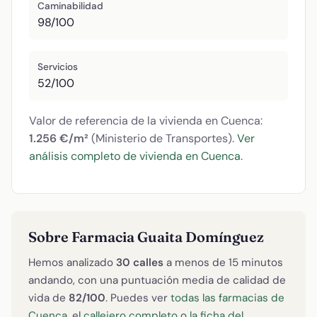
Caminabilidad
98/100
Servicios
52/100
Valor de referencia de la vivienda en Cuenca:
1.256 €/m²
(Ministerio de Transportes).
Ver
análisis completo de vivienda en Cuenca
.
Sobre Farmacia Guaita Domínguez
Hemos analizado
30 calles
a menos de 15 minutos
andando, con una puntuación media de calidad de
vida de
82/100
. Puedes ver
todas las farmacias de
Cuenca
, el
callejero completo
o
la ficha del