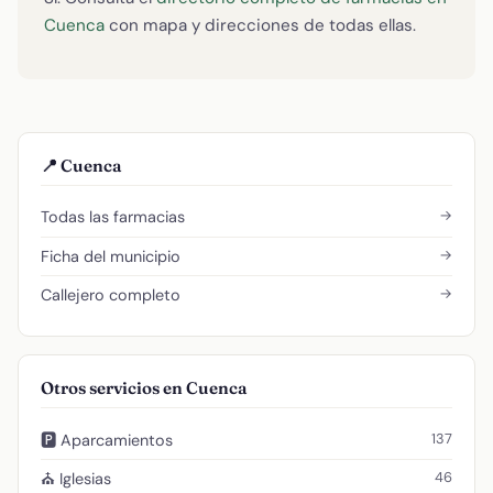
Cuenca
con mapa y direcciones de todas ellas.
📍 Cuenca
→
Todas las farmacias
→
Ficha del municipio
→
Callejero completo
Otros servicios en Cuenca
137
🅿️ Aparcamientos
46
⛪ Iglesias