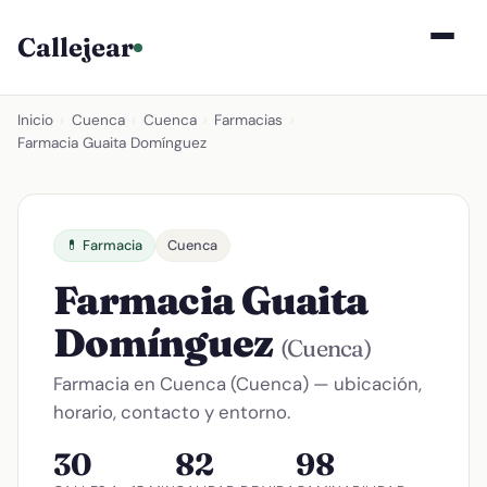
Callejear
Inicio
›
Cuenca
›
Cuenca
›
Farmacias
›
Farmacia Guaita Domínguez
💊 Farmacia
Cuenca
Farmacia Guaita
Domínguez
(Cuenca)
Farmacia en Cuenca (Cuenca) — ubicación,
horario, contacto y entorno.
30
82
98