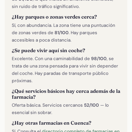
sin ruido de tráfico significativo.
¿Hay parques o zonas verdes cerca?
Sí, con abundancia. La zona tiene una puntuación
de zonas verdes de
81/100
. Hay parques
accesibles a poca distancia.
¿Se puede vivir aquí sin coche?
Excelente. Con una caminabilidad de
98/100
, se
trata de una zona pensada para vivir sin depender
del coche. Hay paradas de transporte público
próximas.
¿Qué servicios básicos hay cerca además de la
farmacia?
Oferta básica. Servicios cercanos
52/100
— lo
esencial sin sobrar.
¿Hay otras farmacias en Cuenca?
Sí. Consulta el
directorio completo de farmacias en