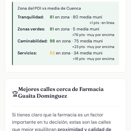
Zona del POI vs media de Cuenca
Tranquilidad:
81
en zona · 80 media muni
+1 pts · en línea
Zonas verdes:
81
en zona · 5 media muni
+76 pts · muy por encima
Caminabilidad:
98
en zona · 75 media muni
+23 pts · muy por encima
Servicios:
52
en zona · 34 media muni
+18 pts · muy por encima
Mejores calles cerca de Farmacia
🏆
Guaita Domínguez
Si tienes claro que la farmacia es un factor
importante en tu decisión, estas son las calles
que mejor equilibran
proximidad y calidad de