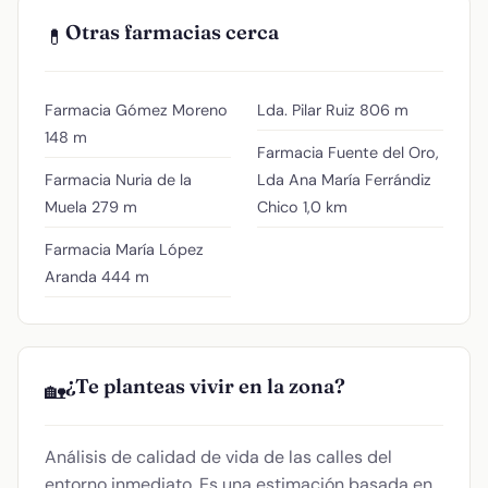
Otras farmacias cerca
💊
Farmacia Gómez Moreno
Lda. Pilar Ruiz
806 m
148 m
Farmacia Fuente del Oro,
Farmacia Nuria de la
Lda Ana María Ferrándiz
Muela
279 m
Chico
1,0 km
Farmacia María López
Aranda
444 m
¿Te planteas vivir en la zona?
🏡
Análisis de calidad de vida de las calles del
entorno inmediato. Es una estimación basada en