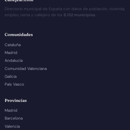
Directorio municipal de España con datos de población, vivienda,
empleo, renta y callejero de los
8.132 municipios
.
Comunidades
Cataluña
Madrid
Andalucía
Comunidad Valenciana
Galicia
País Vasco
Provincias
Madrid
Barcelona
Valencia