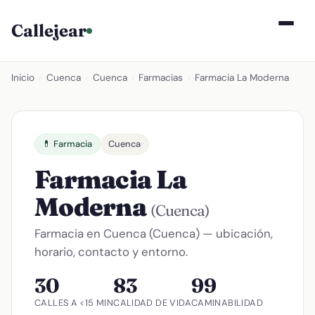
Callejear
Inicio
›
Cuenca
›
Cuenca
›
Farmacias
›
Farmacia La Moderna
💊 Farmacia
Cuenca
Farmacia La
Moderna
(Cuenca)
Farmacia en Cuenca (Cuenca) — ubicación,
horario, contacto y entorno.
30
83
99
CALLES A <15 MIN
CALIDAD DE VIDA
CAMINABILIDAD