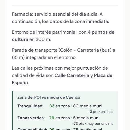
Farmacia: servicio esencial del día a día. A
continuación, los datos de la zona inmediata.
Entorno de interés patrimonial, con
4 puntos de
cultura
en 300 m.
Parada de transporte (Colón - Carretería (bus) a
65 m) integrada en el entorno.
Las calles próximas con mejor puntuación de
calidad de vida son
Calle Carreteria y Plaza de
España
.
Zona del POI vs media de Cuenca
Tranquilidad:
83
en zona · 80 media muni
+3 pts · en línea
Zonas verdes:
78
en zona · 5 media muni
+73 pts · muy por encima
Caminabilidad:
99
en zona · 75 media muni