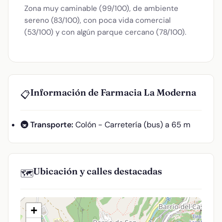
Zona muy caminable (99/100), de ambiente
sereno (83/100), con poca vida comercial
(53/100) y con algún parque cercano (78/100).
Información de Farmacia La Moderna
📋
🚇 Transporte:
Colón - Carretería (bus) a 65 m
Ubicación y calles destacadas
🗺️
+