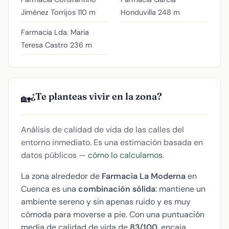
Jiménez Torrijos
110 m
Honduvilla
248 m
Farmacia Lda. Maria
Teresa Castro
236 m
¿Te planteas vivir en la zona?
🏡
Análisis de calidad de vida de las calles del
entorno inmediato. Es una estimación basada en
datos públicos —
cómo lo calculamos
.
La zona alrededor de
Farmacia La Moderna
en
Cuenca es una
combinación sólida
: mantiene un
ambiente sereno y sin apenas ruido y es muy
cómoda para moverse a pie. Con una puntuación
media de calidad de vida de
83/100
, encaja