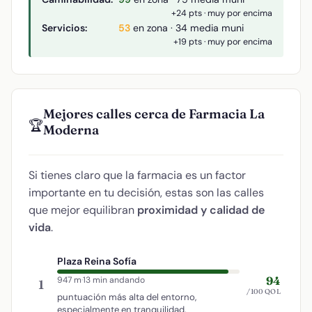
+24 pts · muy por encima
Servicios:
53
en zona · 34 media muni
+19 pts · muy por encima
Mejores calles cerca de Farmacia La
🏆
Moderna
Si tienes claro que la farmacia es un factor
importante en tu decisión, estas son las calles
que mejor equilibran
proximidad y calidad de
vida
.
Plaza Reina Sofía
94
947 m
·
13 min andando
1
/100 QOL
puntuación más alta del entorno,
especialmente en tranquilidad.