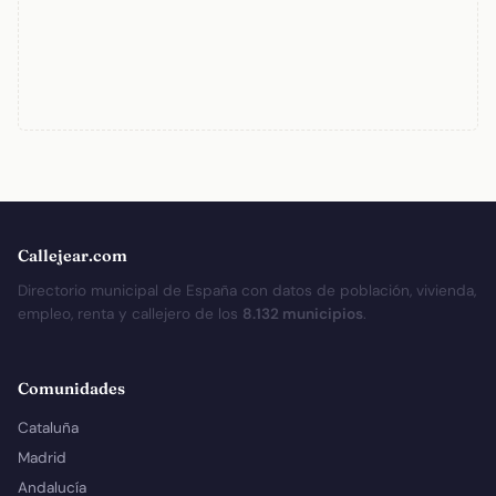
Callejear.com
Directorio municipal de España con datos de población, vivienda,
empleo, renta y callejero de los
8.132 municipios
.
Comunidades
Cataluña
Madrid
Andalucía