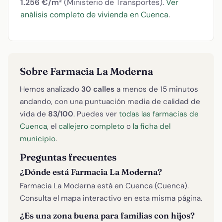
1.256 €/m²
(Ministerio de Transportes).
Ver
análisis completo de vivienda en Cuenca
.
Sobre Farmacia La Moderna
Hemos analizado
30 calles
a menos de 15 minutos
andando, con una puntuación media de calidad de
vida de
83/100
. Puedes ver
todas las farmacias de
Cuenca
, el
callejero completo
o
la ficha del
municipio
.
Preguntas frecuentes
¿Dónde está Farmacia La Moderna?
Farmacia La Moderna está en Cuenca (Cuenca).
Consulta el mapa interactivo en esta misma página.
¿Es una zona buena para familias con hijos?