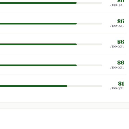
86
/100 QOL
86
/100 QOL
86
/100 QOL
86
/100 QOL
81
/100 QOL