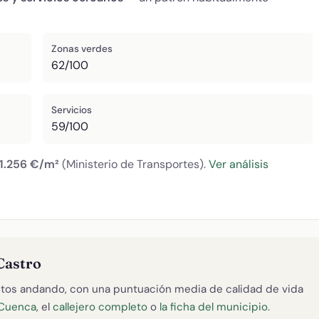
Zonas verdes
62/100
Servicios
59/100
1.256 €/m²
(Ministerio de Transportes).
Ver análisis
Castro
tos andando, con una puntuación media de calidad de vida
 Cuenca
, el
callejero completo
o
la ficha del municipio
.