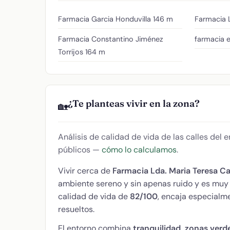
Farmacia Garcia Honduvilla
146 m
Farmacia 
Farmacia Constantino Jiménez
farmacia e
Torrijos
164 m
¿Te planteas vivir en la zona?
🏡
Análisis de calidad de vida de las calles del
públicos —
cómo lo calculamos
.
Vivir cerca de
Farmacia Lda. Maria Teresa C
ambiente sereno y sin apenas ruido y es mu
calidad de vida de
82/100
, encaja especialme
resueltos.
El entorno combina
tranquilidad, zonas verd