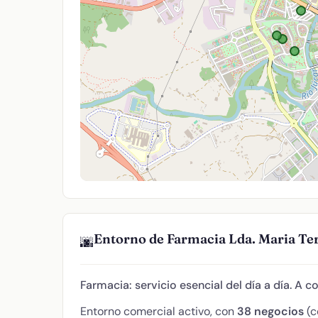
Entorno de Farmacia Lda. Maria Te
🌆
Farmacia: servicio esencial del día a día. A c
Entorno comercial activo, con
38 negocios
(c