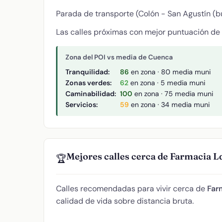
Parada de transporte (Colón - San Agustín (bu
Las calles próximas con mejor puntuación de
Zona del POI vs media de Cuenca
Tranquilidad:
86
en zona · 80 media muni
Zonas verdes:
62
en zona · 5 media muni
Caminabilidad:
100
en zona · 75 media muni
Servicios:
59
en zona · 34 media muni
Mejores calles cerca de Farmacia L
🏆
Calles recomendadas para vivir cerca de
Far
calidad de vida sobre distancia bruta.