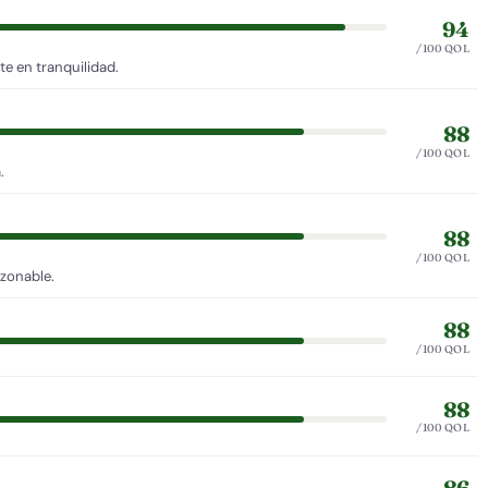
94
/100 QOL
e en tranquilidad.
88
/100 QOL
.
88
/100 QOL
azonable.
88
/100 QOL
88
/100 QOL