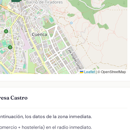
Leaflet
|
© OpenStreetMap
resa Castro
ontinuación, los datos de la zona inmediata.
omercio + hostelería) en el radio inmediato.