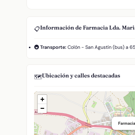
Información de Farmacia Lda. Mari
📋
🚇 Transporte:
Colón - San Agustín (bus) a 6
Ubicación y calles destacadas
🗺️
+
−
Farmacia