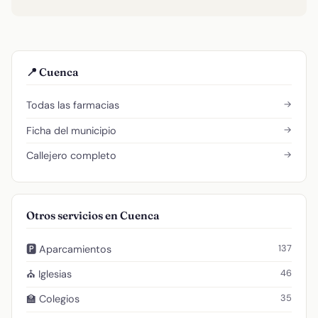
📍 Cuenca
→
Todas las farmacias
→
Ficha del municipio
→
Callejero completo
Otros servicios en Cuenca
137
🅿️ Aparcamientos
46
⛪ Iglesias
35
🏫 Colegios