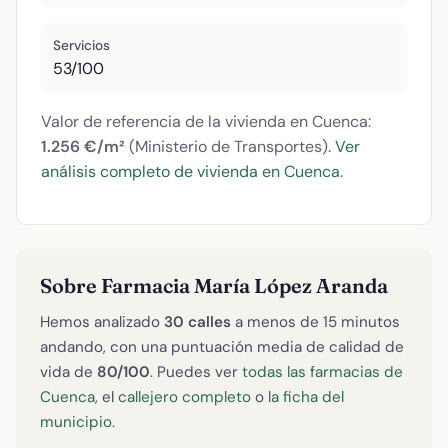
Servicios
53/100
Valor de referencia de la vivienda en Cuenca:
1.256 €/m²
(Ministerio de Transportes).
Ver
análisis completo de vivienda en Cuenca
.
Sobre Farmacia María López Aranda
Hemos analizado
30 calles
a menos de 15 minutos
andando, con una puntuación media de calidad de
vida de
80/100
. Puedes ver
todas las farmacias de
Cuenca
, el
callejero completo
o
la ficha del
municipio
.