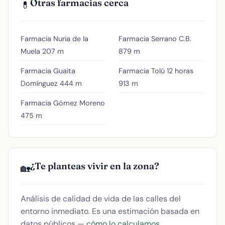
Otras farmacias cerca
💊
Farmacia Nuria de la
Farmacia Serrano C.B.
Muela
207 m
879 m
Farmacia Guaita
Farmacia Tolú 12 horas
Domínguez
444 m
913 m
Farmacia Gómez Moreno
475 m
¿Te planteas vivir en la zona?
🏡
Análisis de calidad de vida de las calles del
entorno inmediato. Es una estimación basada en
datos públicos —
cómo lo calculamos
.