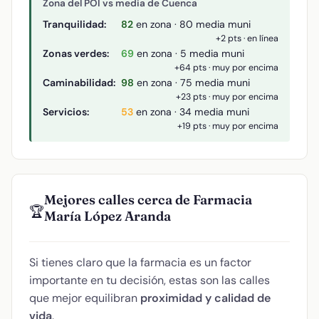
Zona del POI vs media de Cuenca
Tranquilidad:
82
en zona · 80 media muni
+2 pts · en línea
Zonas verdes:
69
en zona · 5 media muni
+64 pts · muy por encima
Caminabilidad:
98
en zona · 75 media muni
+23 pts · muy por encima
Servicios:
53
en zona · 34 media muni
+19 pts · muy por encima
Mejores calles cerca de Farmacia
🏆
María López Aranda
Si tienes claro que la farmacia es un factor
importante en tu decisión, estas son las calles
que mejor equilibran
proximidad y calidad de
vida
.