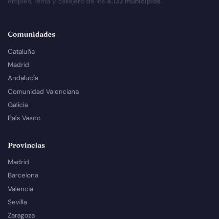
empleo, renta y callejero de los
8.132 municipios
.
Comunidades
Cataluña
Madrid
Andalucía
Comunidad Valenciana
Galicia
País Vasco
Provincias
Madrid
Barcelona
Valencia
Sevilla
Zaragoza