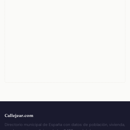
Callejear.com
Directorio municipal de España con datos de población, vivienda,