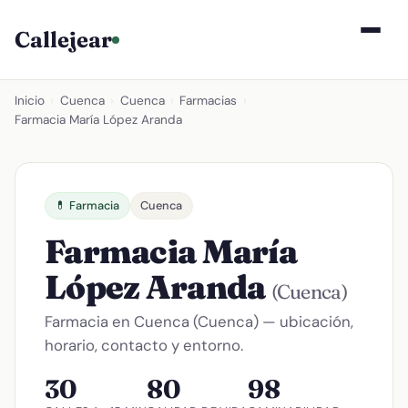
Callejear
Inicio
›
Cuenca
›
Cuenca
›
Farmacias
›
Farmacia María López Aranda
💊 Farmacia
Cuenca
Farmacia María
López Aranda
(Cuenca)
Farmacia en Cuenca (Cuenca) — ubicación,
horario, contacto y entorno.
30
80
98