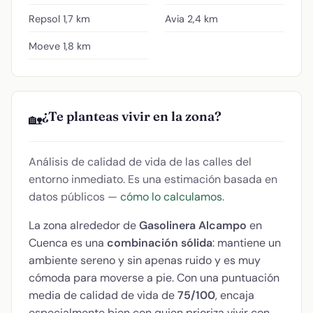
Repsol
1,7 km
Avia
2,4 km
Moeve
1,8 km
¿Te planteas vivir en la zona?
🏡
Análisis de calidad de vida de las calles del
entorno inmediato. Es una estimación basada en
datos públicos —
cómo lo calculamos
.
La zona alrededor de
Gasolinera Alcampo
en
Cuenca es una
combinación sólida
: mantiene un
ambiente sereno y sin apenas ruido y es muy
cómoda para moverse a pie. Con una puntuación
media de calidad de vida de
75/100
, encaja
especialmente bien con quien prioriza vivir con