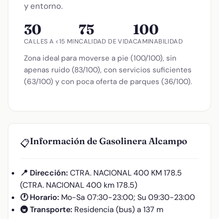
y entorno.
30
75
100
CALLES A <15 MIN
CALIDAD DE VIDA
CAMINABILIDAD
Zona ideal para moverse a pie (100/100), sin
apenas ruido (83/100), con servicios suficientes
(63/100) y con poca oferta de parques (36/100).
Información de Gasolinera Alcampo
📋
📍 Dirección:
CTRA. NACIONAL 400 KM 178.5
(CTRA. NACIONAL 400 km 178.5)
🕐 Horario:
Mo-Sa 07:30-23:00; Su 09:30-23:00
🚇 Transporte:
Residencia (bus) a 137 m