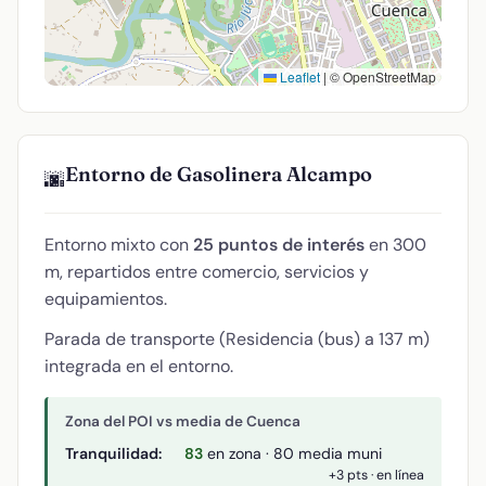
Leaflet
|
© OpenStreetMap
Entorno de Gasolinera Alcampo
🌆
Entorno mixto con
25 puntos de interés
en 300
m, repartidos entre comercio, servicios y
equipamientos.
Parada de transporte (Residencia (bus) a 137 m)
integrada en el entorno.
Zona del POI vs media de Cuenca
Tranquilidad:
83
en zona · 80 media muni
+3 pts · en línea