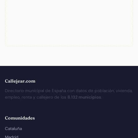
Callejear.com
Directorio municipal de España con datos de población, vivienda,
empleo, renta y callejero de los
8.132 municipios
.
Comunidades
Cataluña
Madrid