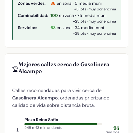
Zonas verdes:
36
en zona · 5 media muni
+31 pts · muy por encima
Caminabilidad:
100
en zona · 75 media muni
+25 pts · muy por encima
Servicios:
63
en zona · 34 media muni
+29 pts · muy por encima
Mejores calles cerca de Gasolinera
🏆
Alcampo
Calles recomendadas para vivir cerca de
Gasolinera Alcampo
: ordenadas priorizando
calidad de vida sobre distancia bruta.
Plaza Reina Sofía
94
946 m
·
13 min andando
1
/100 QOL