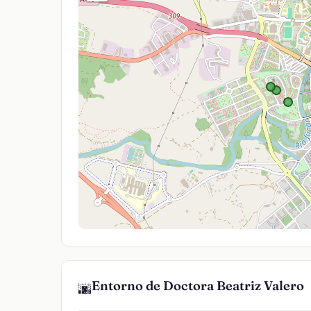
Entorno de Doctora Beatriz Valero
🌆