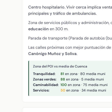
Centro hospitalario. Vivir cerca implica vent
principales y tráfico de ambulancias.
Zona de servicios públicos y administración,
educación
en 300 m.
Parada de transporte (Parada de autobús (bus
Las calles próximas con mejor puntuación de
Canónigo Muñoz y Soliva
.
Zona del POI vs media de Cuenca
Tranquilidad:
81
en zona · 80 media muni
Zonas verdes:
88
en zona · 5 media muni
Caminabilidad:
100
en zona · 75 media muni
Servicios:
50
en zona · 34 media muni