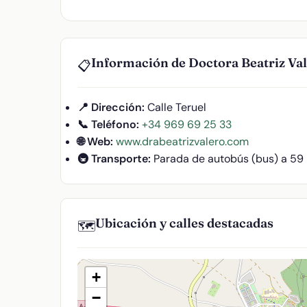
Información de Doctora Beatriz Va
📋
📍 Dirección:
Calle Teruel
📞 Teléfono:
+34 969 69 25 33
🌐 Web:
www.drabeatrizvalero.com
🚇 Transporte:
Parada de autobús (bus) a 59
Ubicación y calles destacadas
🗺️
+
−