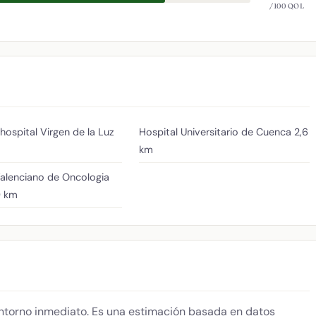
/100 QOL
 hospital Virgen de la Luz
Hospital Universitario de Cuenca
2,6
km
Valenciano de Oncologia
9 km
 entorno inmediato. Es una estimación basada en datos