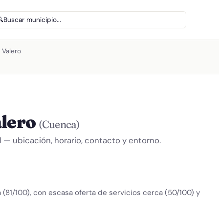
🔍
Buscar municipio...
 Valero
alero
(Cuenca)
l — ubicación, horario, contacto y entorno.
 (81/100), con escasa oferta de servicios cerca (50/100) y