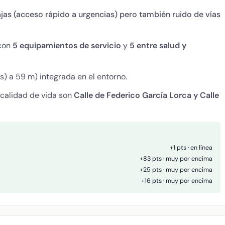
ajas (acceso rápido a urgencias) pero también ruido de vías
 con
5 equipamientos de servicio
y
5 entre salud y
) a 59 m) integrada en el entorno.
 calidad de vida son
Calle de Federico García Lorca y Calle
+1 pts · en línea
+83 pts · muy por encima
+25 pts · muy por encima
+16 pts · muy por encima