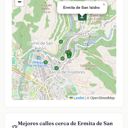
−
×
Ermita de San Isidro
⛪
Leaflet
|
© OpenStreetMap
Mejores calles cerca de Ermita de San