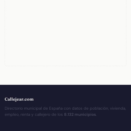
Callejear.com
Directorio municipal de España con datos de población, vivienda,
empleo, renta y callejero de los
8.132 municipios
.