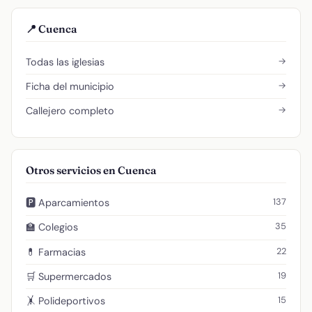
📍 Cuenca
→
Todas las iglesias
→
Ficha del municipio
→
Callejero completo
Otros servicios en Cuenca
137
🅿️ Aparcamientos
35
🏫 Colegios
22
💊 Farmacias
19
🛒 Supermercados
15
🤸 Polideportivos