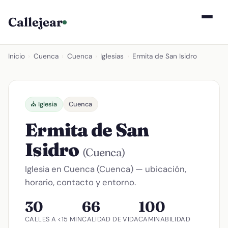
Callejear
Inicio
›
Cuenca
›
Cuenca
›
Iglesias
›
Ermita de San Isidro
⛪ Iglesia
Cuenca
Ermita de San
Isidro
(Cuenca)
Iglesia en Cuenca (Cuenca) — ubicación,
horario, contacto y entorno.
30
66
100
CALLES A <15 MIN
CALIDAD DE VIDA
CAMINABILIDAD