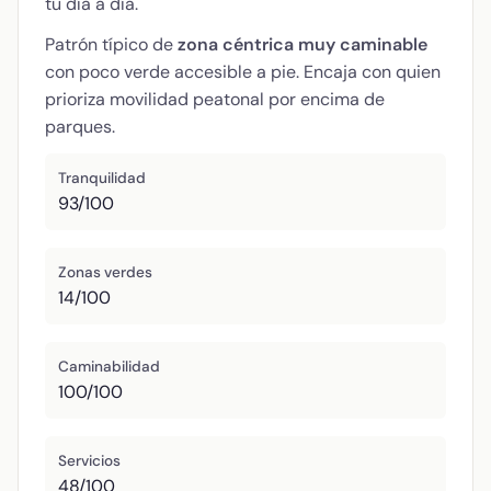
tu día a día.
Patrón típico de
zona céntrica muy caminable
con poco verde accesible a pie. Encaja con quien
prioriza movilidad peatonal por encima de
parques.
Tranquilidad
93/100
Zonas verdes
14/100
Caminabilidad
100/100
Servicios
48/100