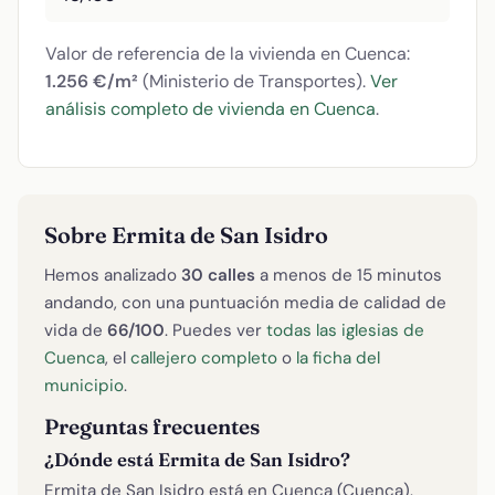
Valor de referencia de la vivienda en Cuenca:
1.256 €/m²
(Ministerio de Transportes).
Ver
análisis completo de vivienda en Cuenca
.
Sobre Ermita de San Isidro
Hemos analizado
30 calles
a menos de 15 minutos
andando, con una puntuación media de calidad de
vida de
66/100
. Puedes ver
todas las iglesias de
Cuenca
, el
callejero completo
o
la ficha del
municipio
.
Preguntas frecuentes
¿Dónde está Ermita de San Isidro?
Ermita de San Isidro está en Cuenca (Cuenca).