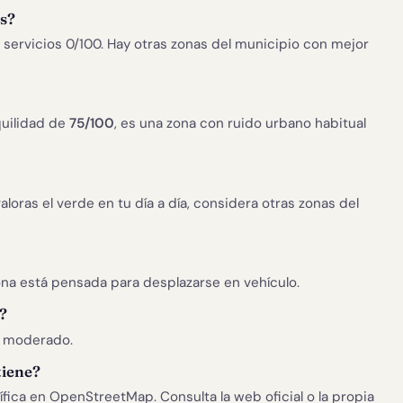
os?
, servicios 0/100. Hay otras zonas del municipio con mejor
uilidad de
75/100
, es una zona con ruido urbano habitual
 valoras el verde en tu día a día, considera otras zonas del
zona está pensada para desplazarse en vehículo.
?
l moderado.
tiene?
ica en OpenStreetMap. Consulta la web oficial o la propia