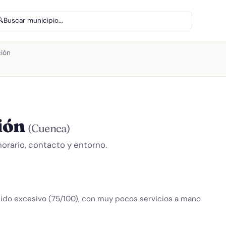
🔍
Buscar municipio...
ción
ción
(Cuenca)
orario, contacto y entorno.
ruido excesivo (75/100), con muy pocos servicios a mano