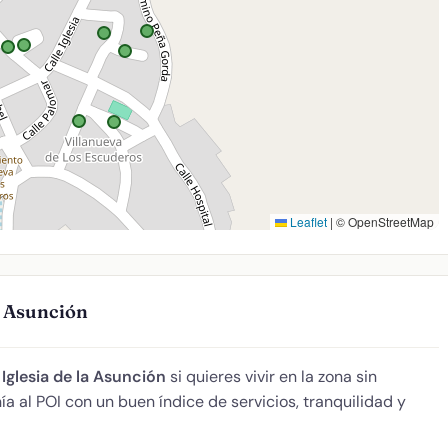
Leaflet
|
© OpenStreetMap
la Asunción
e
Iglesia de la Asunción
si quieres vivir en la zona sin
a al POI con un buen índice de servicios, tranquilidad y