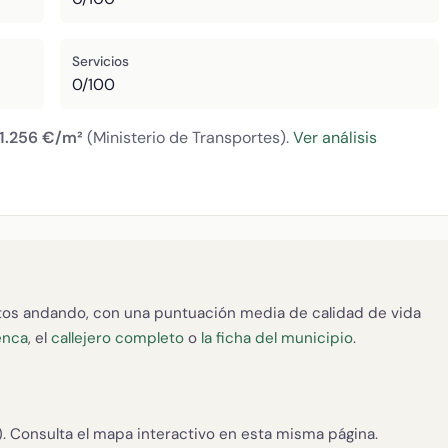
Servicios
0/100
1.256 €/m²
(Ministerio de Transportes).
Ver análisis
os andando, con una puntuación media de calidad de vida
enca
, el
callejero completo
o
la ficha del municipio
.
. Consulta el mapa interactivo en esta misma página.