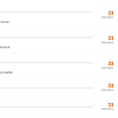
21
/100 QOL
rcanas.
21
/100 QOL
eneral.
21
/100 QOL
azonable.
21
/100 QOL
21
/100 QOL