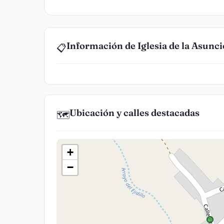
Información de Iglesia de la Asunc
📋
Ubicación y calles destacadas
🗺️
+
−