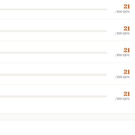
21
/100 QOL
21
/100 QOL
21
/100 QOL
21
/100 QOL
21
/100 QOL