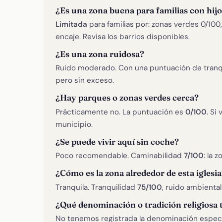
¿Es una zona buena para familias con hij
Limitada
para familias por: zonas verdes 0/100
encaje. Revisa los barrios disponibles.
¿Es una zona ruidosa?
Ruido moderado. Con una puntuación de tranq
pero sin exceso.
¿Hay parques o zonas verdes cerca?
Prácticamente no. La puntuación es
0/100
. Si
municipio.
¿Se puede vivir aquí sin coche?
Poco recomendable. Caminabilidad
7/100
: la 
¿Cómo es la zona alrededor de esta iglesia
Tranquila. Tranquilidad
75/100
, ruido ambienta
¿Qué denominación o tradición religiosa 
No tenemos registrada la denominación específ