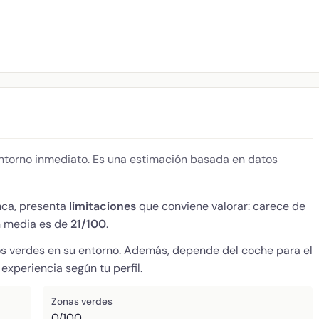
 entorno inmediato. Es una estimación basada en datos
nca, presenta
limitaciones
que conviene valorar: carece de
n media es de
21/100
.
s verdes en su entorno. Además, depende del coche para el
experiencia según tu perfil.
Zonas verdes
0/100