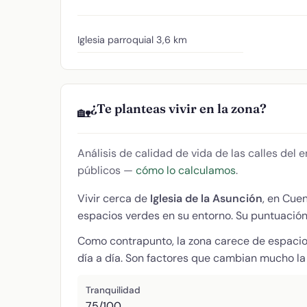
Iglesia parroquial
3,6 km
¿Te planteas vivir en la zona?
🏡
Análisis de calidad de vida de las calles del
públicos —
cómo lo calculamos
.
Vivir cerca de
Iglesia de la Asunción
, en Cue
espacios verdes en su entorno. Su puntuació
Como contrapunto, la zona carece de espacio
día a día. Son factores que cambian mucho la 
Tranquilidad
75/100