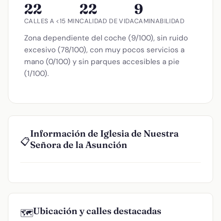
22
22
9
CALLES A <15 MIN
CALIDAD DE VIDA
CAMINABILIDAD
Zona dependiente del coche (9/100), sin ruido
excesivo (78/100), con muy pocos servicios a
mano (0/100) y sin parques accesibles a pie
(1/100).
Información de Iglesia de Nuestra
📋
Señora de la Asunción
Ubicación y calles destacadas
🗺️