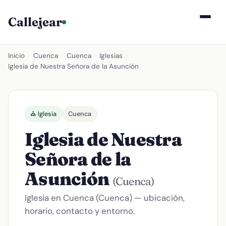
Callejear
Inicio
›
Cuenca
›
Cuenca
›
Iglesias
›
Iglesia de Nuestra Señora de la Asunción
⛪ Iglesia
Cuenca
Iglesia de Nuestra
Señora de la
Asunción
(Cuenca)
Iglesia en Cuenca (Cuenca) — ubicación,
horario, contacto y entorno.