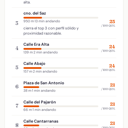
alta.
cno. del Saz
25
950 m
·
13 min andando
3
/100 QOL
cierra el top 3 con perfil sólido y
proximidad razonable.
Calle Era Alta
24
4
/100 QOL
139 m
·
2 min andando
Calle Abajo
24
5
/100 QOL
157 m
·
2 min andando
Plaza de San Antonio
21
6
/100 QOL
38 m
·
1 min andando
Calle del Pajarón
21
7
/100 QOL
66 m
·
1 min andando
Calle Cantarranas
21
8
/100 QOL