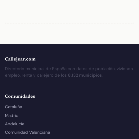
Callejear.com
Directorio municipal de España con datos de población, vivienda,
empleo, renta y callejero de los
8.132 municipios
.
Comunidades
Cataluña
Madrid
Andalucía
Comunidad Valenciana