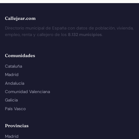
Callejear.com
Directorio municipal de España con datos de población, vivienda,
empleo, renta y callejero de los
8.132 municipios
.
Comunidades
Cataluña
Madrid
Andalucía
Comunidad Valenciana
Galicia
País Vasco
Provincias
Madrid