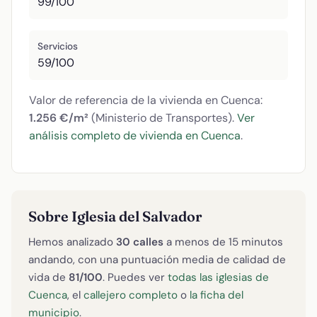
99/100
Servicios
59/100
Valor de referencia de la vivienda en Cuenca:
1.256 €/m²
(Ministerio de Transportes).
Ver
análisis completo de vivienda en Cuenca
.
Sobre Iglesia del Salvador
Hemos analizado
30 calles
a menos de 15 minutos
andando, con una puntuación media de calidad de
vida de
81/100
. Puedes ver
todas las iglesias de
Cuenca
, el
callejero completo
o
la ficha del
municipio
.