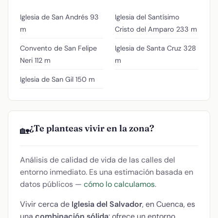
Iglesia de San Andrés
93
Iglesia del Santísimo
m
Cristo del Amparo
233 m
Convento de San Felipe
Iglesia de Santa Cruz
328
Neri
112 m
m
Iglesia de San Gil
150 m
¿Te planteas vivir en la zona?
🏡
Análisis de calidad de vida de las calles del
entorno inmediato. Es una estimación basada en
datos públicos —
cómo lo calculamos
.
Vivir cerca de
Iglesia del Salvador
, en Cuenca, es
una
combinación sólida
: ofrece un entorno