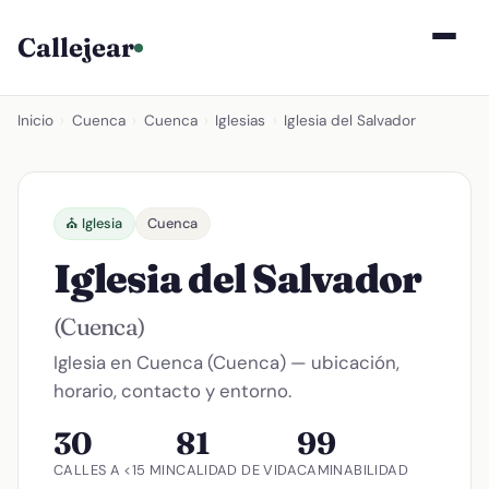
Callejear
Inicio
›
Cuenca
›
Cuenca
›
Iglesias
›
Iglesia del Salvador
⛪ Iglesia
Cuenca
Iglesia del Salvador
(Cuenca)
Iglesia en Cuenca (Cuenca) — ubicación,
horario, contacto y entorno.
30
81
99
CALLES A <15 MIN
CALIDAD DE VIDA
CAMINABILIDAD