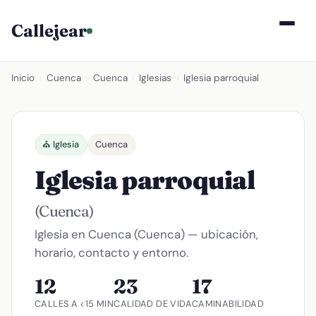
Callejear
Inicio
›
Cuenca
›
Cuenca
›
Iglesias
›
Iglesia parroquial
⛪ Iglesia
Cuenca
Iglesia parroquial
(Cuenca)
Iglesia en Cuenca (Cuenca) — ubicación,
horario, contacto y entorno.
12
23
17
CALLES A <15 MIN
CALIDAD DE VIDA
CAMINABILIDAD