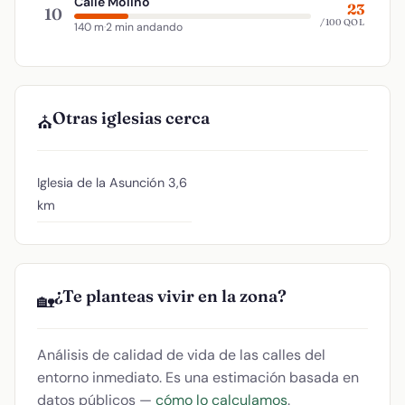
Calle Molino
23
10
/100 QOL
140 m
·
2 min andando
Otras iglesias cerca
⛪
Iglesia de la Asunción
3,6
km
¿Te planteas vivir en la zona?
🏡
Análisis de calidad de vida de las calles del
entorno inmediato. Es una estimación basada en
datos públicos —
cómo lo calculamos
.