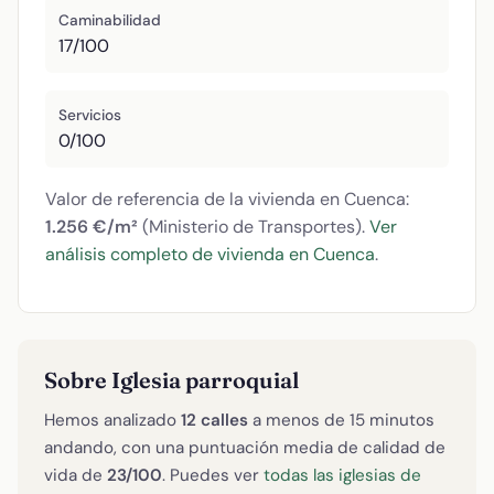
Caminabilidad
17/100
Servicios
0/100
Valor de referencia de la vivienda en Cuenca:
1.256 €/m²
(Ministerio de Transportes).
Ver
análisis completo de vivienda en Cuenca
.
Sobre Iglesia parroquial
Hemos analizado
12 calles
a menos de 15 minutos
andando, con una puntuación media de calidad de
vida de
23/100
. Puedes ver
todas las iglesias de