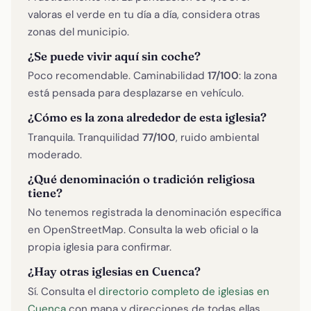
valoras el verde en tu día a día, considera otras
zonas del municipio.
¿Se puede vivir aquí sin coche?
Poco recomendable. Caminabilidad
17/100
: la zona
está pensada para desplazarse en vehículo.
¿Cómo es la zona alrededor de esta iglesia?
Tranquila. Tranquilidad
77/100
, ruido ambiental
moderado.
¿Qué denominación o tradición religiosa
tiene?
No tenemos registrada la denominación específica
en OpenStreetMap. Consulta la web oficial o la
propia iglesia para confirmar.
¿Hay otras iglesias en Cuenca?
Sí. Consulta el
directorio completo de iglesias en
Cuenca
con mapa y direcciones de todas ellas.