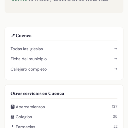
📍 Cuenca
→
Todas las iglesias
→
Ficha del municipio
→
Callejero completo
Otros servicios en Cuenca
137
🅿️ Aparcamientos
35
🏫 Colegios
22
💊 Farmacias