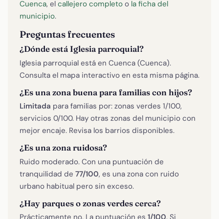
Cuenca
, el
callejero completo
o
la ficha del
municipio
.
Preguntas frecuentes
¿Dónde está Iglesia parroquial?
Iglesia parroquial está en Cuenca (Cuenca).
Consulta el mapa interactivo en esta misma página.
¿Es una zona buena para familias con hijos?
Limitada
para familias por: zonas verdes 1/100,
servicios 0/100. Hay otras zonas del municipio con
mejor encaje. Revisa los barrios disponibles.
¿Es una zona ruidosa?
Ruido moderado. Con una puntuación de
tranquilidad de
77/100
, es una zona con ruido
urbano habitual pero sin exceso.
¿Hay parques o zonas verdes cerca?
Prácticamente no. La puntuación es
1/100
. Si