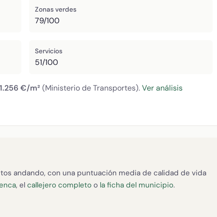
Zonas verdes
79/100
Servicios
51/100
1.256 €/m²
(Ministerio de Transportes).
Ver análisis
tos andando, con una puntuación media de calidad de vida
uenca
, el
callejero completo
o
la ficha del municipio
.