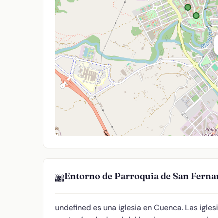
Entorno de Parroquia de San Fern
🌆
undefined es una iglesia en Cuenca. Las igle