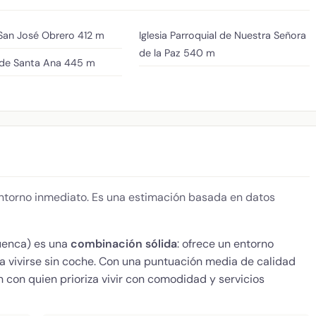
 San José Obrero
412 m
Iglesia Parroquial de Nuestra Señora
de la Paz
540 m
 de Santa Ana
445 m
 entorno inmediato. Es una estimación basada en datos
enca) es una
combinación sólida
: ofrece un entorno
ra vivirse sin coche. Con una puntuación media de calidad
 con quien prioriza vivir con comodidad y servicios