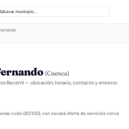
🔍
Buscar municipio...
 Fernando
 Fernando
(Cuenca)
os Becerril — ubicación, horario, contacto y entorno.
penas ruido (82/100), con escasa oferta de servicios cerca