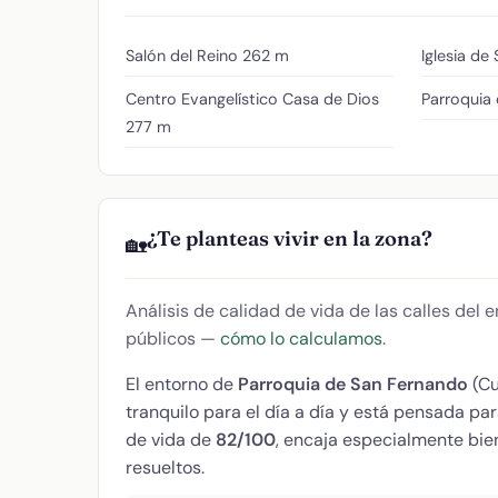
Salón del Reino
262 m
Iglesia de
Centro Evangelístico Casa de Dios
Parroquia
277 m
¿Te planteas vivir en la zona?
🏡
Análisis de calidad de vida de las calles del
públicos —
cómo lo calculamos
.
El entorno de
Parroquia de San Fernando
(Cu
tranquilo para el día a día y está pensada pa
de vida de
82/100
, encaja especialmente bien
resueltos.