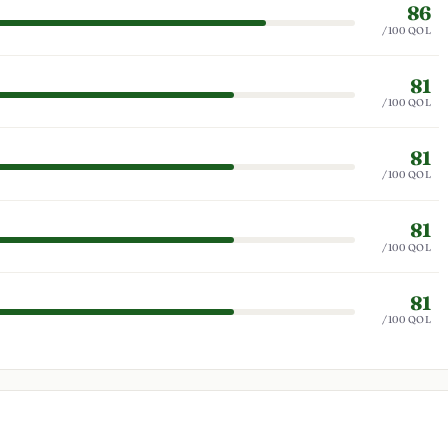
86
/100 QOL
81
/100 QOL
81
/100 QOL
81
/100 QOL
81
/100 QOL