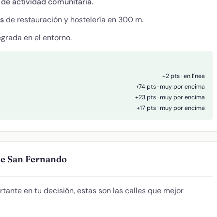
 de actividad comunitaria.
es
de restauración y hostelería en 300 m.
egrada en el entorno.
+2 pts · en línea
+74 pts · muy por encima
+23 pts · muy por encima
+17 pts · muy por encima
de San Fernando
ortante en tu decisión, estas son las calles que mejor