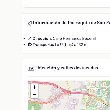
Información de Parroquia de San 
📋
📍 Dirección:
Calle Hermanos Becerril
🚇 Transporte:
La U (bus) a 132 m
Ubicación y calles destacadas
🗺️
+
−