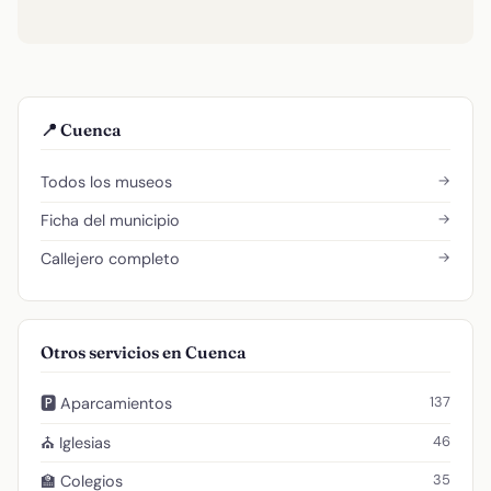
📍 Cuenca
→
Todos los museos
→
Ficha del municipio
→
Callejero completo
Otros servicios en Cuenca
137
🅿️ Aparcamientos
46
⛪ Iglesias
35
🏫 Colegios