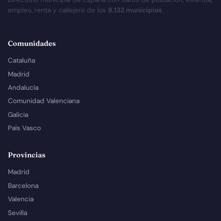
empleo, renta y callejero de los
8.132 municipios
.
Comunidades
Cataluña
Madrid
Andalucía
Comunidad Valenciana
Galicia
País Vasco
Provincias
Madrid
Barcelona
Valencia
Sevilla