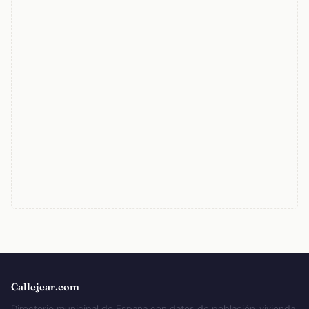
Callejear.com
Directorio municipal de España con datos de población, vivienda,