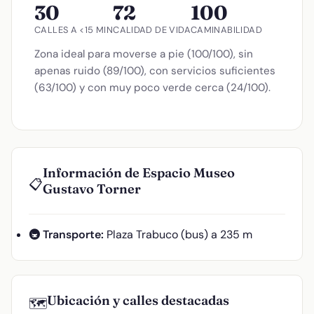
30
72
100
CALLES A <15 MIN
CALIDAD DE VIDA
CAMINABILIDAD
Zona ideal para moverse a pie (100/100), sin
apenas ruido (89/100), con servicios suficientes
(63/100) y con muy poco verde cerca (24/100).
Información de Espacio Museo
📋
Gustavo Torner
🚇 Transporte:
Plaza Trabuco (bus) a 235 m
Ubicación y calles destacadas
🗺️