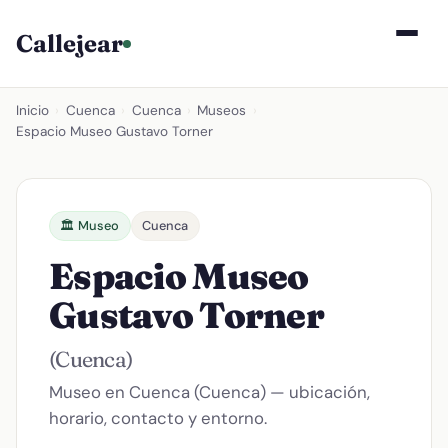
Callejear
Inicio
›
Cuenca
›
Cuenca
›
Museos
›
Espacio Museo Gustavo Torner
🏛️ Museo
Cuenca
Espacio Museo
Gustavo Torner
(Cuenca)
Museo en Cuenca (Cuenca) — ubicación,
horario, contacto y entorno.