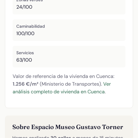
24/100
Caminabilidad
100/100
Servicios
63/100
Valor de referencia de la vivienda en Cuenca:
1.256 €/m²
(Ministerio de Transportes).
Ver
análisis completo de vivienda en Cuenca
.
Sobre Espacio Museo Gustavo Torner
Hemos analizado
30 calles
a menos de 15 minutos