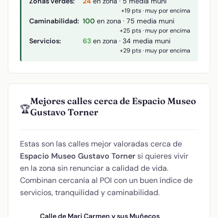
Zonas verdes:
24
en zona · 5 media muni
+19 pts · muy por encima
Caminabilidad:
100
en zona · 75 media muni
+25 pts · muy por encima
Servicios:
63
en zona · 34 media muni
+29 pts · muy por encima
Mejores calles cerca de Espacio Museo
🏆
Gustavo Torner
Estas son las calles mejor valoradas cerca de
Espacio Museo Gustavo Torner
si quieres vivir
en la zona sin renunciar a calidad de vida.
Combinan cercanía al POI con un buen índice de
servicios, tranquilidad y caminabilidad.
Calle de Mari Carmen y sus Muñecos