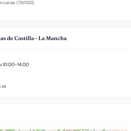
ercanas (39/100).
as de Castilla - La Mancha
u 10:00-14:00
4 m