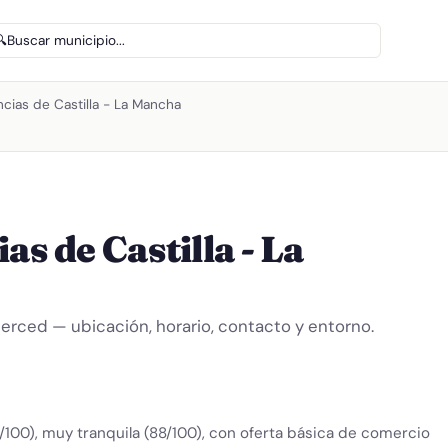
🔍
Buscar municipio...
cias de Castilla - La Mancha
as de Castilla - La
erced — ubicación, horario, contacto y entorno.
/100), muy tranquila (88/100), con oferta básica de comercio