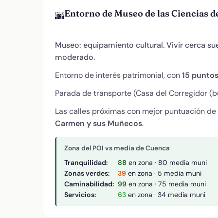
Entorno de Museo de las Ciencias de
🌆
Museo: equipamiento cultural. Vivir cerca sue
moderado.
Entorno de interés patrimonial, con
15 puntos
Parada de transporte (Casa del Corregidor (bu
Las calles próximas con mejor puntuación de
Carmen y sus Muñecos
.
Zona del POI vs media de Cuenca
Tranquilidad:
88
en zona · 80 media muni
Zonas verdes:
39
en zona · 5 media muni
Caminabilidad:
99
en zona · 75 media muni
Servicios:
63
en zona · 34 media muni