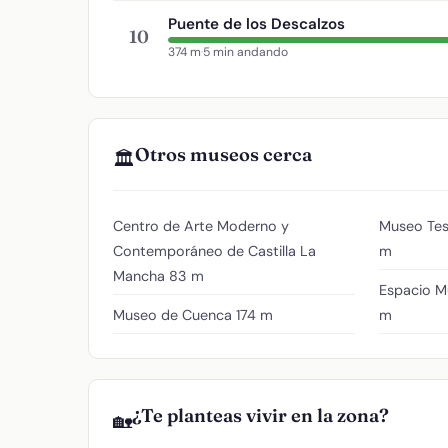
Puente de los Descalzos
10
374 m
·
5 min andando
Otros museos cerca
🏛️
Centro de Arte Moderno y
Museo Tes
Contemporáneo de Castilla La
m
Mancha
83 m
Espacio M
Museo de Cuenca
174 m
m
¿Te planteas vivir en la zona?
🏡