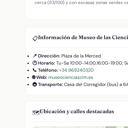
cerca (63/100) y con escasas zonas verdes c
Información de Museo de las Cienci
📋
📍 Dirección:
Plaza de la Merced
🕐 Horario:
Tu-Sa 10:00-14:00,16:00-19:00; S
📞 Teléfono:
+34 969240320
🌐 Web:
museocienciasclm.es
🚇 Transporte:
Casa del Corregidor (bus) a 6
Ubicación y calles destacadas
🗺️