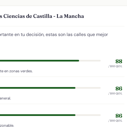
s Ciencias de Castilla - La Mancha
rtante en tu decisión, estas son las calles que mejor
88
/100 QOL
te en zonas verdes.
86
/100 QOL
eneral.
86
/100 QOL
azonable.