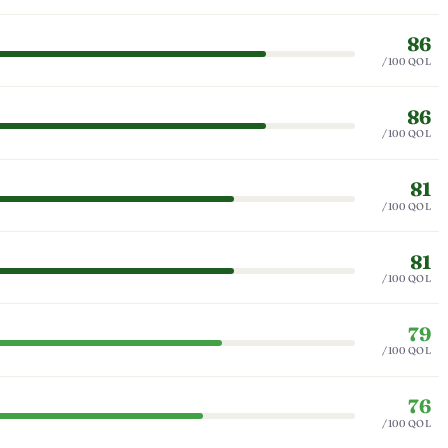
86
/100 QOL
86
/100 QOL
81
/100 QOL
81
/100 QOL
79
/100 QOL
76
/100 QOL