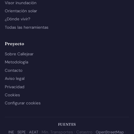
Visor inundación
Orientación solar
¿Dónde vivir?
Todas las herramientas
Proyecto
Sobre Callejear
Metodología
Contacto
Aviso legal
Privacidad
Cookies
Configurar cookies
FUENTES
INE
·
SEPE
·
AEAT
· Min. Transportes · Catastro ·
OpenStreetMap
·