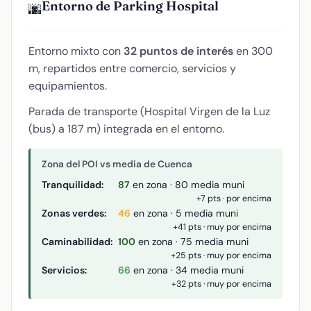
Entorno de Parking Hospital
🌆
Entorno mixto con
32 puntos de interés
en 300
m, repartidos entre comercio, servicios y
equipamientos.
Parada de transporte (Hospital Virgen de la Luz
(bus) a 187 m) integrada en el entorno.
Zona del POI vs media de Cuenca
Tranquilidad:
87
en zona · 80 media muni
+7 pts · por encima
Zonas verdes:
46
en zona · 5 media muni
+41 pts · muy por encima
Caminabilidad:
100
en zona · 75 media muni
+25 pts · muy por encima
Servicios:
66
en zona · 34 media muni
+32 pts · muy por encima