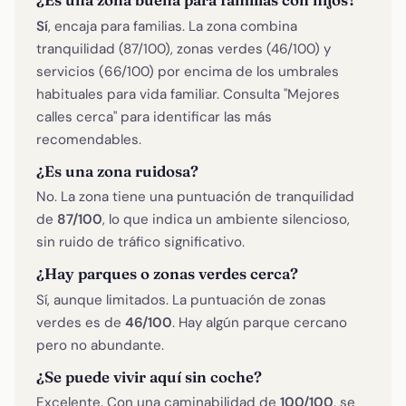
¿Es una zona buena para familias con hijos?
Sí
, encaja para familias. La zona combina
tranquilidad (87/100), zonas verdes (46/100) y
servicios (66/100) por encima de los umbrales
habituales para vida familiar. Consulta "Mejores
calles cerca" para identificar las más
recomendables.
¿Es una zona ruidosa?
No. La zona tiene una puntuación de tranquilidad
de
87/100
, lo que indica un ambiente silencioso,
sin ruido de tráfico significativo.
¿Hay parques o zonas verdes cerca?
Sí, aunque limitados. La puntuación de zonas
verdes es de
46/100
. Hay algún parque cercano
pero no abundante.
¿Se puede vivir aquí sin coche?
Excelente. Con una caminabilidad de
100/100
, se