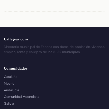
Callejear.com
Directorio municipal de España con datos de población, vivienda,
empleo, renta y callejero de los
8.132 municipios
.
Comunidades
Cataluña
Madrid
Andalucía
Comunidad Valenciana
Galicia