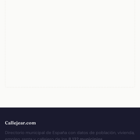
Callejear.com
Directorio municipal de España con datos de población, vivienda,
empleo, renta y callejero de los
8.132 municipios
.