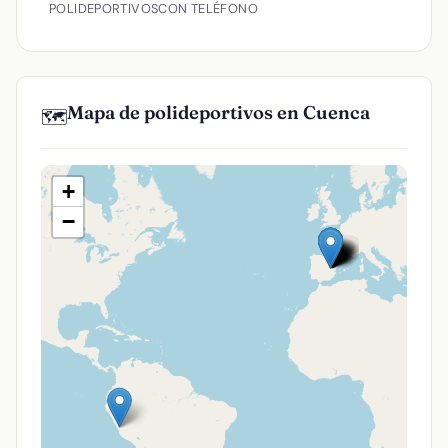
POLIDEPORTIVOS
CON TELÉFONO
Mapa de polideportivos en Cuenca
🗺️
+
−