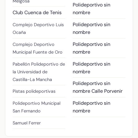
Melgosa
Polideportivo sin
Club Cuenca de Tenis
nombre
Polideportivo sin
Complejo Deportivo Luis
nombre
Ocaña
Polideportivo sin
Complejo Deportivo
nombre
Municipal Fuente de Oro
Polideportivo sin
Pabellón Polideportivo de
nombre
la Universidad de
Castilla-La Mancha
Polideportivo sin
nombre
Calle Porvenir
Pistas polideportivas
Polideportivo sin
Polideportivo Municipal
nombre
San Fernando
Samuel Ferrer