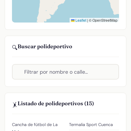
Leaflet
|
© OpenStreetMap
Buscar polideportivo
🔍
Listado de polideportivos (15)
🤸
Cancha de fútbol de La
Termalia Sport Cuenca