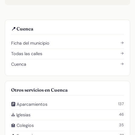
📍 Cuenca
→
Ficha del municipio
→
Todas las calles
→
Cuenca
Otros servicios en Cuenca
137
🅿️ Aparcamientos
46
⛪ Iglesias
35
🏫 Colegios