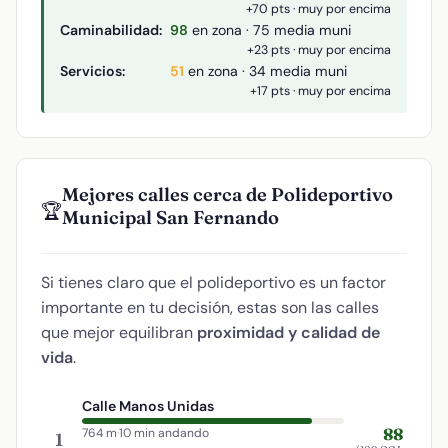
+70 pts · muy por encima
Caminabilidad:
98
en zona · 75 media muni
+23 pts · muy por encima
Servicios:
51
en zona · 34 media muni
+17 pts · muy por encima
Mejores calles cerca de Polideportivo
🏆
Municipal San Fernando
Si tienes claro que el polideportivo es un factor
importante en tu decisión, estas son las calles
que mejor equilibran
proximidad y calidad de
vida
.
Calle Manos Unidas
88
764 m
·
10 min andando
1