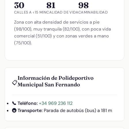
30
81
98
CALLES A <15 MIN
CALIDAD DE VIDA
CAMINABILIDAD
Zona con alta densidad de servicios a pie
(98/100), muy tranquila (82/100), con poca vida
comercial (51/100) y con zonas verdes a mano
(75/100).
Información de Polideportivo
📋
Municipal San Fernando
📞 Teléfono:
+34 969 236 112
🚇 Transporte:
Parada de autobús (bus) a 181 m