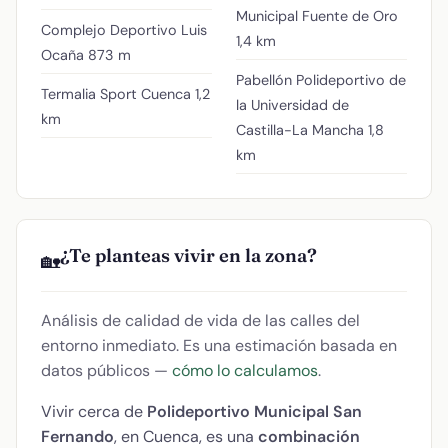
Municipal Fuente de Oro
Complejo Deportivo Luis
1,4 km
Ocaña
873 m
Pabellón Polideportivo de
Termalia Sport Cuenca
1,2
la Universidad de
km
Castilla-La Mancha
1,8
km
¿Te planteas vivir en la zona?
🏡
Análisis de calidad de vida de las calles del
entorno inmediato. Es una estimación basada en
datos públicos —
cómo lo calculamos
.
Vivir cerca de
Polideportivo Municipal San
Fernando
, en Cuenca, es una
combinación