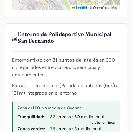
Leaflet
|
© OpenStreetMap
Entorno de Polideportivo Municipal
🌆
San Fernando
Entorno mixto con
31 puntos de interés
en 300
m, repartidos entre comercio, servicios y
equipamientos.
Parada de transporte (Parada de autobús (bus) a
181 m) integrada en el entorno.
Zona del POI vs media de Cuenca
Tranquilidad:
82
en zona · 80 media muni
+2 pts · en línea
Zonas verdes:
75
en zona · 5 media muni