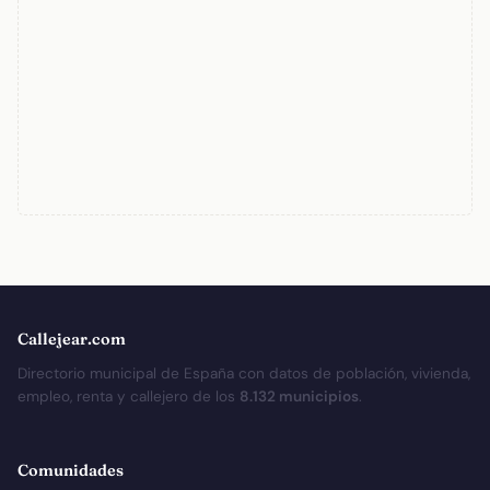
Callejear.com
Directorio municipal de España con datos de población, vivienda,
empleo, renta y callejero de los
8.132 municipios
.
Comunidades