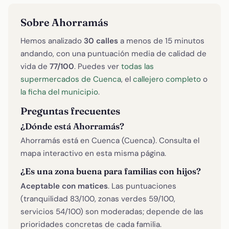
Sobre Ahorramás
Hemos analizado
30 calles
a menos de 15 minutos
andando, con una puntuación media de calidad de
vida de
77/100
. Puedes ver
todas las
supermercados de Cuenca
, el
callejero completo
o
la ficha del municipio
.
Preguntas frecuentes
¿Dónde está Ahorramás?
Ahorramás está en Cuenca (Cuenca). Consulta el
mapa interactivo en esta misma página.
¿Es una zona buena para familias con hijos?
Aceptable con matices
. Las puntuaciones
(tranquilidad 83/100, zonas verdes 59/100,
servicios 54/100) son moderadas; depende de las
prioridades concretas de cada familia.