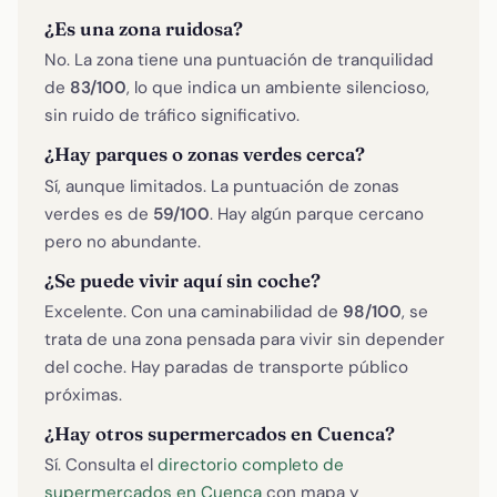
¿Es una zona ruidosa?
No. La zona tiene una puntuación de tranquilidad
de
83/100
, lo que indica un ambiente silencioso,
sin ruido de tráfico significativo.
¿Hay parques o zonas verdes cerca?
Sí, aunque limitados. La puntuación de zonas
verdes es de
59/100
. Hay algún parque cercano
pero no abundante.
¿Se puede vivir aquí sin coche?
Excelente. Con una caminabilidad de
98/100
, se
trata de una zona pensada para vivir sin depender
del coche. Hay paradas de transporte público
próximas.
¿Hay otros supermercados en Cuenca?
Sí. Consulta el
directorio completo de
supermercados en Cuenca
con mapa y