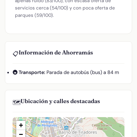
apenas ruido (83/100), con escasa oferta de
servicios cerca (54/100) y con poca oferta de
parques (59/100).
Información de Ahorramás
📋
🚇 Transporte:
Parada de autobús (bus) a 84 m
Ubicación y calles destacadas
🗺️
+
−