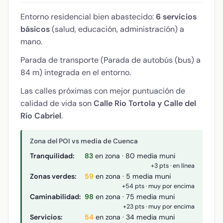
Entorno residencial bien abastecido:
6 servicios
básicos
(salud, educación, administración) a
mano.
Parada de transporte (Parada de autobús (bus) a
84 m) integrada en el entorno.
Las calles próximas con mejor puntuación de
calidad de vida son
Calle Rio Tortola y Calle del
Río Cabriel
.
Zona del POI vs media de Cuenca
Tranquilidad:
83
en zona · 80 media muni
+3 pts · en línea
Zonas verdes:
59
en zona · 5 media muni
+54 pts · muy por encima
Caminabilidad:
98
en zona · 75 media muni
+23 pts · muy por encima
Servicios:
54
en zona · 34 media muni