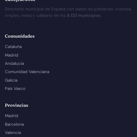
Directorio municipal de España con datos de población, vivienda,
empleo, renta y callejero de los
8.132 municipios
.
Comunidades
Cataluña
Madrid
Andalucía
Comunidad Valenciana
Galicia
País Vasco
Provincias
Madrid
Barcelona
Valencia