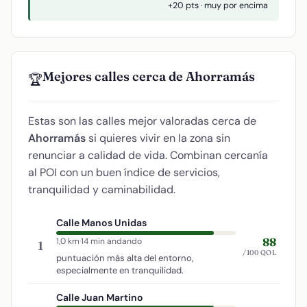
+20 pts · muy por encima
Mejores calles cerca de Ahorramás
🏆
Estas son las calles mejor valoradas cerca de
Ahorramás
si quieres vivir en la zona sin
renunciar a calidad de vida. Combinan cercanía
al POI con un buen índice de servicios,
tranquilidad y caminabilidad.
Calle Manos Unidas
88
1,0 km
·
14 min andando
1
/100 QOL
puntuación más alta del entorno,
especialmente en tranquilidad.
Calle Juan Martino