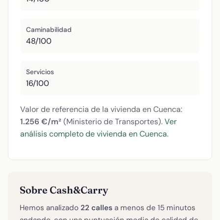
Caminabilidad
48/100
Servicios
16/100
Valor de referencia de la vivienda en Cuenca:
1.256 €/m²
(Ministerio de Transportes).
Ver
análisis completo de vivienda en Cuenca
.
Sobre Cash&Carry
Hemos analizado
22 calles
a menos de 15 minutos
andando, con una puntuación media de calidad de