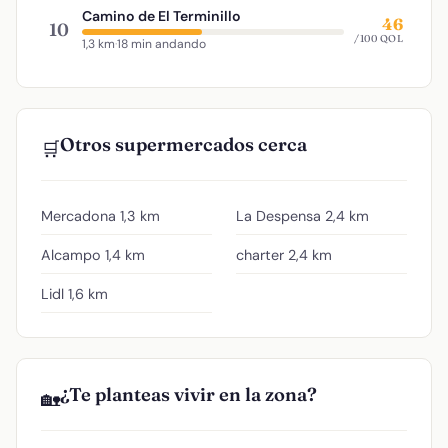
Camino de El Terminillo
46
10
/100 QOL
1,3 km
·
18 min andando
Otros supermercados cerca
🛒
Mercadona
1,3 km
La Despensa
2,4 km
Alcampo
1,4 km
charter
2,4 km
Lidl
1,6 km
¿Te planteas vivir en la zona?
🏡