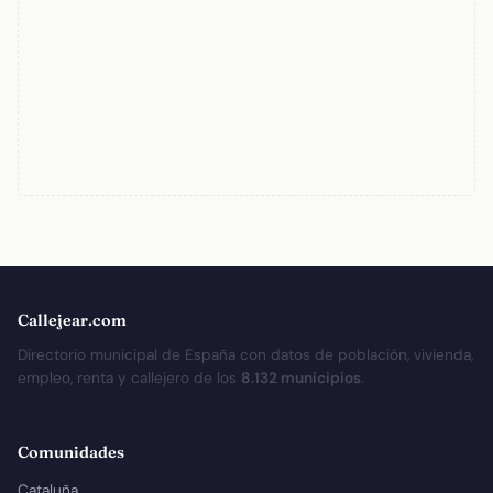
Callejear.com
Directorio municipal de España con datos de población, vivienda,
empleo, renta y callejero de los
8.132 municipios
.
Comunidades
Cataluña