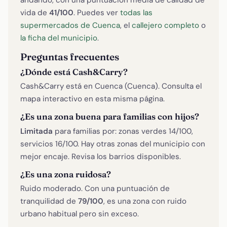
vida de
41/100
. Puedes ver
todas las
supermercados de Cuenca
, el
callejero completo
o
la ficha del municipio
.
Preguntas frecuentes
¿Dónde está Cash&Carry?
Cash&Carry está en Cuenca (Cuenca). Consulta el
mapa interactivo en esta misma página.
¿Es una zona buena para familias con hijos?
Limitada
para familias por: zonas verdes 14/100,
servicios 16/100. Hay otras zonas del municipio con
mejor encaje. Revisa los barrios disponibles.
¿Es una zona ruidosa?
Ruido moderado. Con una puntuación de
tranquilidad de
79/100
, es una zona con ruido
urbano habitual pero sin exceso.