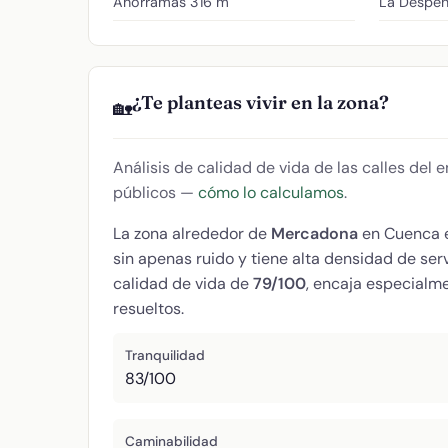
Ahorramás
316 m
La Despe
¿Te planteas vivir en la zona?
🏡
Análisis de calidad de vida de las calles del
públicos —
cómo lo calculamos
.
La zona alrededor de
Mercadona
en Cuenca 
sin apenas ruido y tiene alta densidad de se
calidad de vida de
79/100
, encaja especialme
resueltos.
Tranquilidad
83/100
Caminabilidad