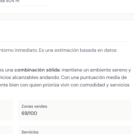
nsa
804 m
 entorno inmediato. Es una estimación basada en datos
es una
combinación sólida
: mantiene un ambiente sereno y
rvicios alcanzables andando. Con una puntuación media de
nte bien con quien prioriza vivir con comodidad y servicios
Zonas verdes
69/100
Servicios