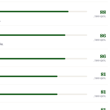
88
/100 QOL
.
86
/100 QOL
le.
86
/100 QOL
81
/100 QOL
81
/100 QOL
81