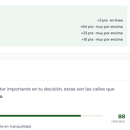
+3 pts · en línea
+64 pts · muy por encima
+23 pts · muy por encima
+18 pts · muy por encima
tor importante en tu decisión, estas son las calles que
da
.
88
/100 QOL
e en tranquilidad.