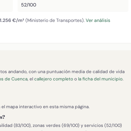
52/100
1.256 €/m²
(Ministerio de Transportes).
Ver análisis
tos andando, con una puntuación media de calidad de vida
os de Cuenca
, el
callejero completo
o
la ficha del municipio
.
el mapa interactivo en esta misma página.
os?
uilidad (83/100), zonas verdes (69/100) y servicios (52/100)