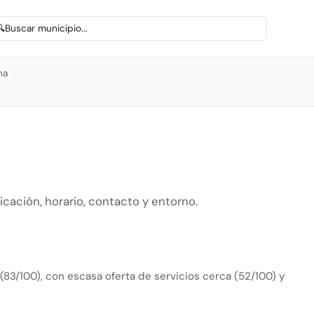
🔍
Buscar municipio...
na
ción, horario, contacto y entorno.
(83/100), con escasa oferta de servicios cerca (52/100) y