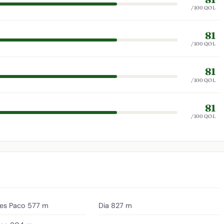
/100 QOL
81
/100 QOL
81
/100 QOL
81
/100 QOL
es Paco
577 m
Dia
827 m