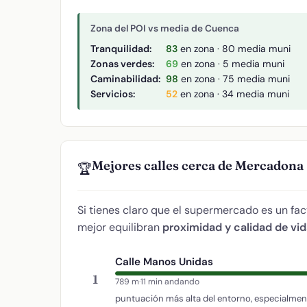
Zona del POI vs media de Cuenca
Tranquilidad:
83
en zona · 80 media muni
Zonas verdes:
69
en zona · 5 media muni
Caminabilidad:
98
en zona · 75 media muni
Servicios:
52
en zona · 34 media muni
Mejores calles cerca de Mercadona
🏆
Si tienes claro que el supermercado es un fac
mejor equilibran
proximidad y calidad de vi
Calle Manos Unidas
1
789 m
·
11 min andando
puntuación más alta del entorno, especialment