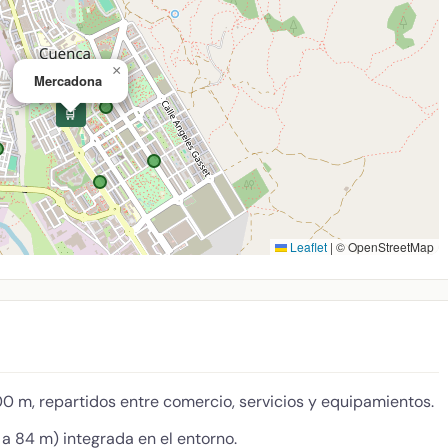
×
Mercadona
🛒
Leaflet
|
© OpenStreetMap
0 m, repartidos entre comercio, servicios y equipamientos.
a 84 m) integrada en el entorno.