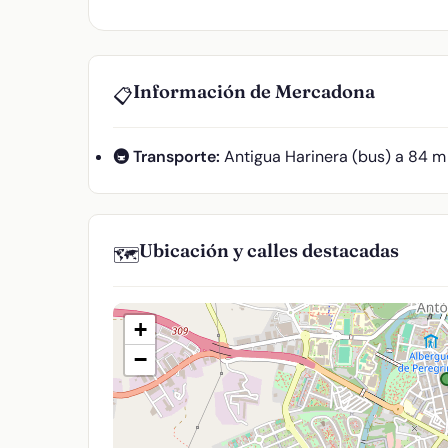
Información de Mercadona
📋
🚇 Transporte:
Antigua Harinera (bus) a 84 m
Ubicación y calles destacadas
🗺️
+
−