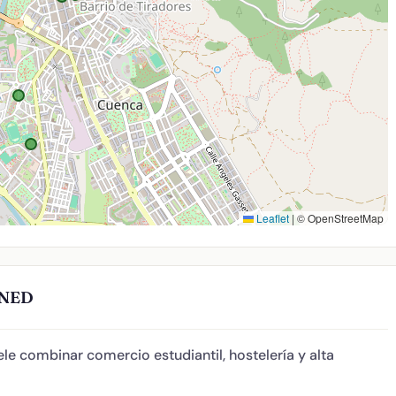
Leaflet
|
© OpenStreetMap
UNED
le combinar comercio estudiantil, hostelería y alta