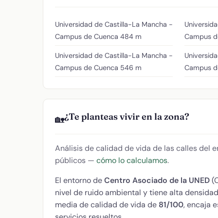
Universidad de Castilla-La Mancha -
Universid
Campus de Cuenca
484 m
Campus d
Universidad de Castilla-La Mancha -
Universida
Campus de Cuenca
546 m
Campus d
¿Te planteas vivir en la zona?
🏡
Análisis de calidad de vida de las calles del
públicos —
cómo lo calculamos
.
El entorno de
Centro Asociado de la UNED
(C
nivel de ruido ambiental y tiene alta densid
media de calidad de vida de
81/100
, encaja 
servicios resueltos.