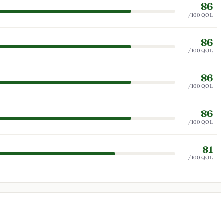
86
/100 QOL
86
/100 QOL
86
/100 QOL
86
/100 QOL
81
/100 QOL