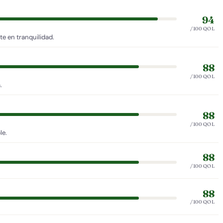
94
/100 QOL
e en tranquilidad.
88
/100 QOL
.
88
/100 QOL
le.
88
/100 QOL
88
/100 QOL