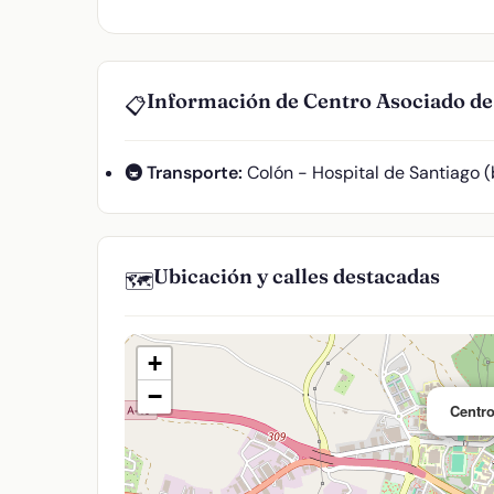
Información de Centro Asociado d
📋
🚇 Transporte:
Colón - Hospital de Santiago 
Ubicación y calles destacadas
🗺️
+
−
Centr