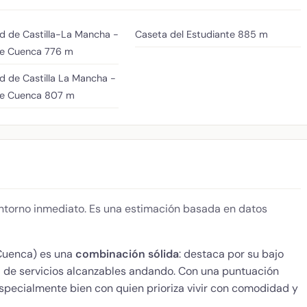
ad de Castilla-La Mancha -
Caseta del Estudiante
885 m
e Cuenca
776 m
d de Castilla La Mancha -
e Cuenca
807 m
 entorno inmediato. Es una estimación basada en datos
uenca) es una
combinación sólida
: destaca por su bajo
ad de servicios alcanzables andando. Con una puntuación
especialmente bien con quien prioriza vivir con comodidad y