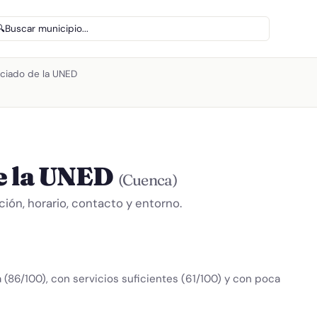
🔍
Buscar municipio...
ciado de la UNED
e la UNED
(Cuenca)
ón, horario, contacto y entorno.
 (86/100), con servicios suficientes (61/100) y con poca