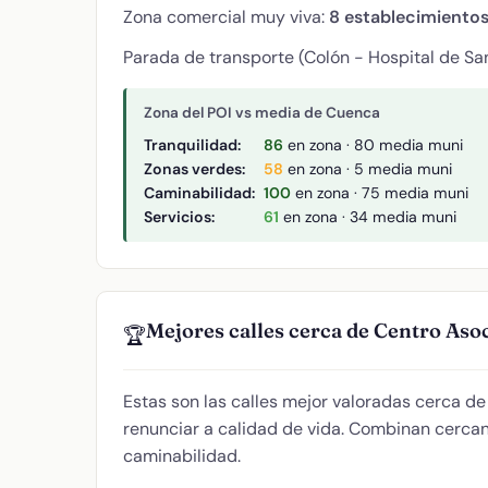
Zona comercial muy viva:
8 establecimiento
Parada de transporte (Colón - Hospital de San
Zona del POI vs media de Cuenca
Tranquilidad:
86
en zona · 80 media muni
Zonas verdes:
58
en zona · 5 media muni
Caminabilidad:
100
en zona · 75 media muni
Servicios:
61
en zona · 34 media muni
Mejores calles cerca de Centro Aso
🏆
Estas son las calles mejor valoradas cerca d
renunciar a calidad de vida. Combinan cercaní
caminabilidad.