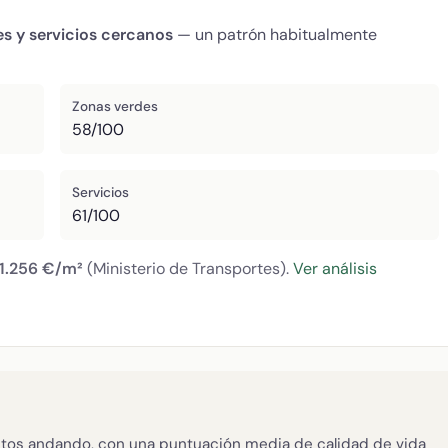
es y servicios cercanos
— un patrón habitualmente
Zonas verdes
58/100
Servicios
61/100
1.256 €/m²
(Ministerio de Transportes).
Ver análisis
tos andando, con una puntuación media de calidad de vida