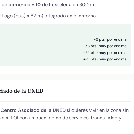
s de comercio
y
10 de hostelería
en 300 m.
tiago (bus) a 87 m) integrada en el entorno.
+6 pts · por encima
+53 pts · muy por encima
+25 pts · muy por encima
+27 pts · muy por encima
ciado de la UNED
e
Centro Asociado de la UNED
si quieres vivir en la zona sin
a al POI con un buen índice de servicios, tranquilidad y