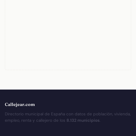
Callejear.com
Directorio municipal de España con datos de población, vivienda,
empleo, renta y callejero de los
8.132 municipios
.