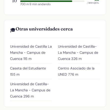
10
/100 QOL
700 m
·
9 min andando
Otras universidades cerca
🎓
Universidad de Castilla La
Universidad de Castilla-
Mancha - Campus de
La Mancha - Campus de
Cuenca
115 m
Cuenca
326 m
Caseta del Estudiante
Centro Asociado de la
155 m
UNED
776 m
Universidad de Castilla-
La Mancha - Campus de
Cuenca
296 m