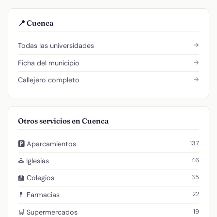
📍 Cuenca
→
Todas las universidades
→
Ficha del municipio
→
Callejero completo
Otros servicios en Cuenca
137
🅿️ Aparcamientos
46
⛪ Iglesias
35
🏫 Colegios
22
💊 Farmacias
19
🛒 Supermercados