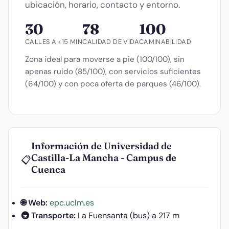
ubicación, horario, contacto y entorno.
30
78
100
CALLES A <15 MIN
CALIDAD DE VIDA
CAMINABILIDAD
Zona ideal para moverse a pie (100/100), sin
apenas ruido (85/100), con servicios suficientes
(64/100) y con poca oferta de parques (46/100).
Información de Universidad de
Castilla-La Mancha - Campus de
📋
Cuenca
🌐 Web:
epc.uclm.es
🚇 Transporte:
La Fuensanta (bus) a 217 m