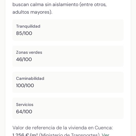
buscan calma sin aislamiento (entre otros,
adultos mayores).
Tranquilidad
85/100
Zonas verdes
46/100
Caminabilidad
100/100
Servicios
64/100
Valor de referencia de la vivienda en Cuenca:
1.256 €/m²
(Ministerio de Transportes).
Ver