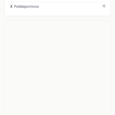
15
🤸 Polideportivos