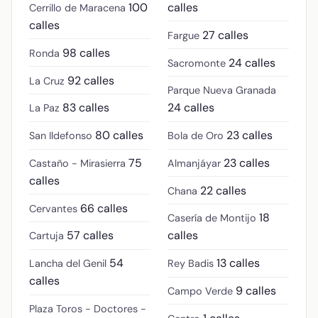
100
calles
Cerrillo de Maracena
calles
27 calles
Fargue
98 calles
Ronda
24 calles
Sacromonte
92 calles
La Cruz
Parque Nueva Granada
83 calles
24 calles
La Paz
80 calles
23 calles
San Ildefonso
Bola de Oro
75
23 calles
Castaño - Mirasierra
Almanjáyar
calles
22 calles
Chana
66 calles
Cervantes
18
Casería de Montijo
57 calles
calles
Cartuja
54
13 calles
Lancha del Genil
Rey Badis
calles
9 calles
Campo Verde
Plaza Toros - Doctores -