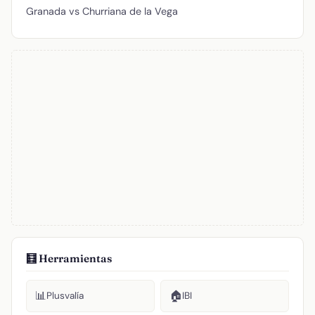
Granada vs Churriana de la Vega
🧮 Herramientas
📊
🏠
Plusvalía
IBI