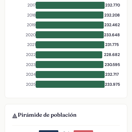
2017
232.770
2018
232.208
2019
232.462
2020
233.648
2021
231.775
2022
228.682
2023
230.595
2024
232.717
2025
233.975
Pirámide de población
🔺