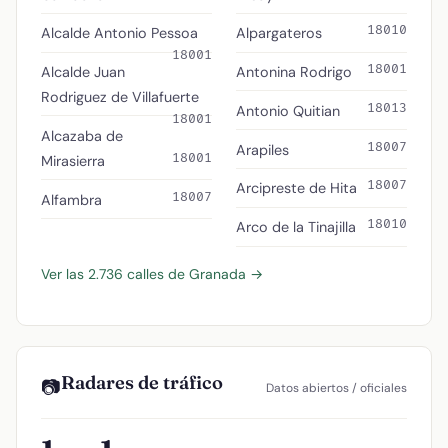
18010
Alcalde Antonio Pessoa
Alpargateros
18001
18001
Alcalde Juan
Antonina Rodrigo
Rodriguez de Villafuerte
18013
Antonio Quitian
18001
Alcazaba de
18007
Arapiles
18001
Mirasierra
18007
Arcipreste de Hita
18007
Alfambra
18010
Arco de la Tinajilla
Ver las 2.736 calles de Granada →
Radares de tráfico
📷
Datos abiertos / oficiales