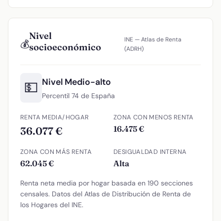
Nivel
INE — Atlas de Renta
💰
socioeconómico
(ADRH)
Nivel Medio-alto
💵
Percentil 74 de España
RENTA MEDIA/HOGAR
ZONA CON MENOS RENTA
16.475 €
36.077 €
ZONA CON MÁS RENTA
DESIGUALDAD INTERNA
62.045 €
Alta
Renta neta media por hogar basada en 190 secciones
censales. Datos del Atlas de Distribución de Renta de
los Hogares del INE.