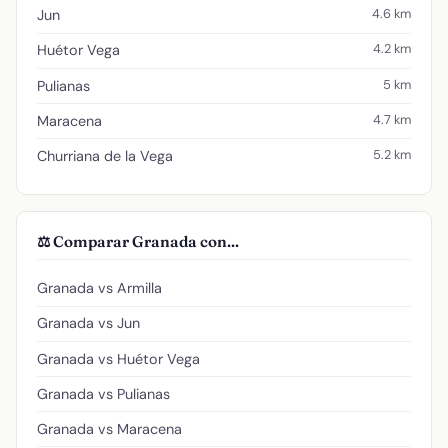
4.6 km
Jun
4.2 km
Huétor Vega
5 km
Pulianas
4.7 km
Maracena
5.2 km
Churriana de la Vega
⚖️ Comparar Granada con...
Granada vs Armilla
Granada vs Jun
Granada vs Huétor Vega
Granada vs Pulianas
Granada vs Maracena