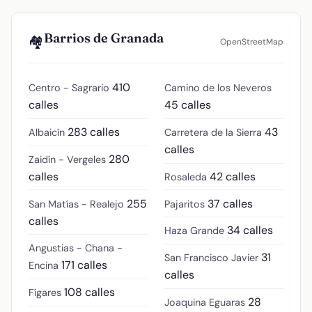
Barrios de Granada
🏘️
OpenStreetMap
410
Centro - Sagrario
Camino de los Neveros
calles
45 calles
283 calles
43
Albaicín
Carretera de la Sierra
calles
280
Zaidín - Vergeles
calles
42 calles
Rosaleda
255
37 calles
San Matías - Realejo
Pajaritos
calles
34 calles
Haza Grande
Angustias - Chana -
31
San Francisco Javier
171 calles
Encina
calles
108 calles
Fígares
28
Joaquina Eguaras