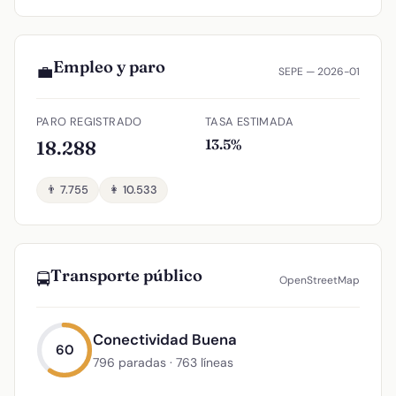
Empleo y paro
💼
SEPE — 2026-01
PARO REGISTRADO
TASA ESTIMADA
13.5%
18.288
👨 7.755
👩 10.533
Transporte público
🚍
OpenStreetMap
Conectividad Buena
60
796 paradas · 763 líneas