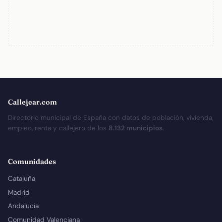
Callejear.com
Directorio municipal de España con datos de población, vivienda,
empleo, renta y callejero de los
8.132 municipios
.
Comunidades
Cataluña
Madrid
Andalucía
Comunidad Valenciana