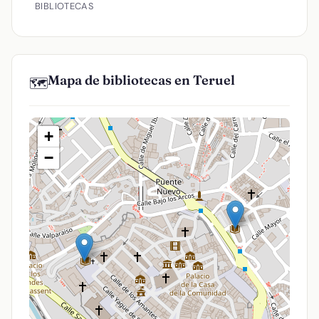
BIBLIOTECAS
Mapa de bibliotecas en Teruel
🗺️
+
−