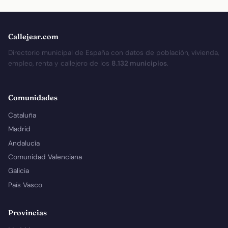
Callejear.com
Directorio municipal de España con datos de población, vivienda,
empleo, renta y callejero de los
8.132 municipios
.
Comunidades
Cataluña
Madrid
Andalucía
Comunidad Valenciana
Galicia
País Vasco
Provincias