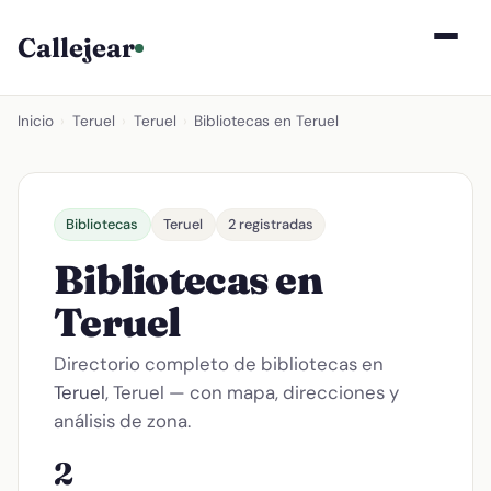
Callejear
Inicio
›
Teruel
›
Teruel
›
Bibliotecas en Teruel
Bibliotecas
Teruel
2 registradas
Bibliotecas en
Teruel
Directorio completo de bibliotecas en
Teruel
, Teruel — con mapa, direcciones y
análisis de zona.
2