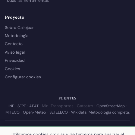
Todas las herramientas
Proyecto
Sobre Callejear
Metodología
Contacto
Aviso legal
Privacidad
Cookies
Configurar cookies
FUENTES
INE
·
SEPE
·
AEAT
· Min. Transportes · Catastro ·
OpenStreetMap
·
MITECO
·
Open-Meteo
·
SETELECO
·
Wikidata
.
Metodología completa
.
© 2026 Callejear.com — Directorio municipal de España con datos
abiertos. Desarrollado y mantenido por
Yoel Castaño
.
Utilizamos cookies propias y de terceros para analizar el