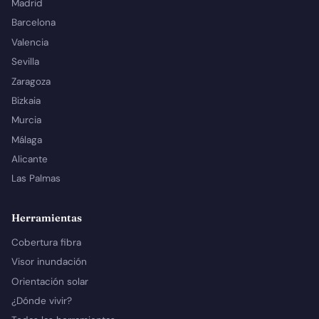
Madrid
Barcelona
Valencia
Sevilla
Zaragoza
Bizkaia
Murcia
Málaga
Alicante
Las Palmas
Herramientas
Cobertura fibra
Visor inundación
Orientación solar
¿Dónde vivir?