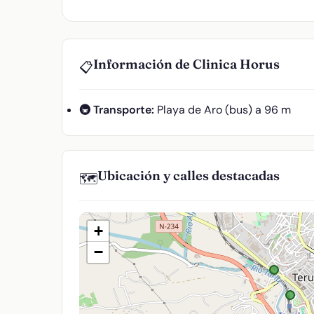
Información de Clinica Horus
📋
🚇 Transporte:
Playa de Aro (bus) a 96 m
Ubicación y calles destacadas
🗺️
+
−