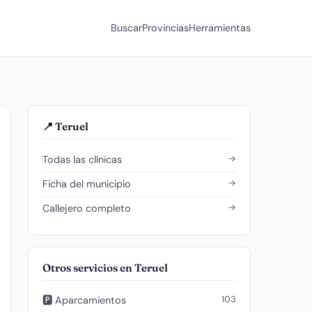
Buscar
Provincias
Herramientas
📍 Teruel
→
Todas las clínicas
→
Ficha del municipio
→
Callejero completo
Otros servicios en Teruel
103
🅿️ Aparcamientos