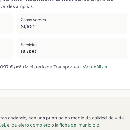
verdes amplios.
Zonas verdes
31/100
Servicios
65/100
.097 €/m²
(Ministerio de Transportes).
Ver análisis
tos andando, con una puntuación media de calidad de vida
uel
, el
callejero completo
o
la ficha del municipio
.