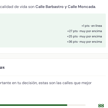
 calidad de vida son
Calle Barbastro y Calle Moncada
.
+1 pts · en línea
+27 pts · muy por encima
+25 pts · muy por encima
+36 pts · muy por encima
rus
ortante en tu decisión, estas son las calles que mejor
88