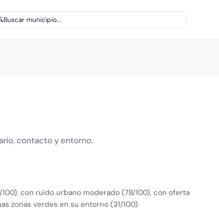
🔍
Buscar municipio...
ario, contacto y entorno.
9/100), con ruido urbano moderado (78/100), con oferta
as zonas verdes en su entorno (31/100).