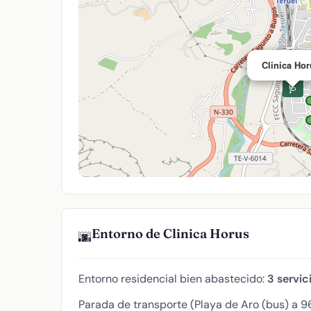
Clinica Ho
🩺
Entorno de Clinica Horus
🌆
Entorno residencial bien abastecido:
3 servic
Parada de transporte (Playa de Aro (bus) a 96