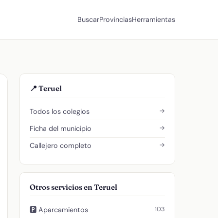
Buscar
Provincias
Herramientas
📍 Teruel
→
Todos los colegios
→
Ficha del municipio
→
Callejero completo
Otros servicios en Teruel
103
🅿️ Aparcamientos