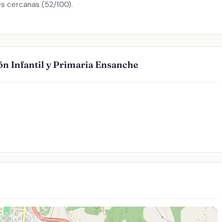
s cercanas (52/100).
ón Infantil y Primaria Ensanche