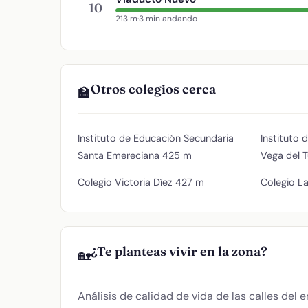
10
213 m
·
3 min andando
Otros colegios cerca
🏫
Instituto de Educación Secundaria
Instituto 
Santa Emereciana
425 m
Vega del T
Colegio Victoria Díez
427 m
Colegio La
¿Te planteas vivir en la zona?
🏡
Análisis de calidad de vida de las calles del