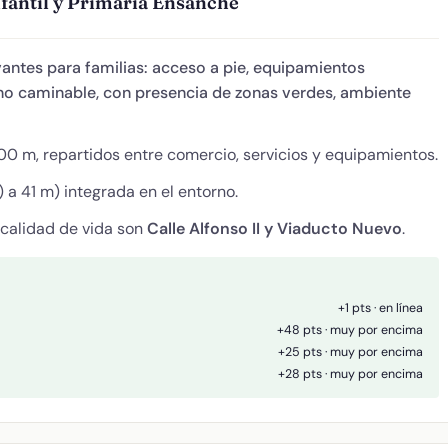
fantil y Primaria Ensanche
antes para familias: acceso a pie, equipamientos
orno caminable, con presencia de zonas verdes, ambiente
0 m, repartidos entre comercio, servicios y equipamientos.
a 41 m) integrada en el entorno.
 calidad de vida son
Calle Alfonso II y Viaducto Nuevo
.
+1 pts · en línea
+48 pts · muy por encima
+25 pts · muy por encima
+28 pts · muy por encima