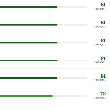
81
/100 QOL
81
/100 QOL
81
/100 QOL
81
/100 QOL
81
/100 QOL
78
/100 QOL