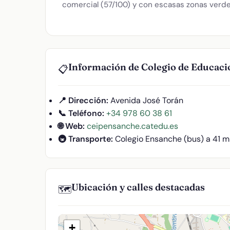
comercial (57/100) y con escasas zonas verde
Información de Colegio de Educaci
📋
📍 Dirección:
Avenida José Torán
📞 Teléfono:
+34 978 60 38 61
🌐 Web:
ceipensanche.catedu.es
🚇 Transporte:
Colegio Ensanche (bus) a 41 m
Ubicación y calles destacadas
🗺️
+