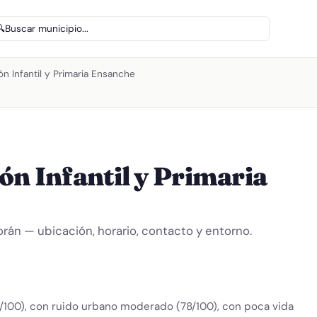
🔍
Buscar municipio...
n Infantil y Primaria Ensanche
ón Infantil y Primaria
Torán — ubicación, horario, contacto y entorno.
9/100), con ruido urbano moderado (78/100), con poca vida