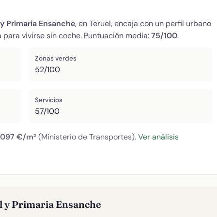
 y Primaria Ensanche
, en Teruel, encaja con un perfil urbano
 para vivirse sin coche. Puntuación media:
75/100
.
Zonas verdes
52/100
Servicios
57/100
.097 €/m²
(Ministerio de Transportes).
Ver análisis
il y Primaria Ensanche