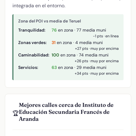
integrada en el entorno.
Zona del POI vs media de Teruel
Tranquilidad:
76
en zona · 77 media muni
-1 pts · en línea
Zonas verdes:
31
en zona · 4 media muni
+27 pts · muy por encima
Caminabilidad:
100
en zona · 74 media muni
+26 pts · muy por encima
Servicios:
63
en zona · 29 media muni
+34 pts · muy por encima
Mejores calles cerca de Instituto de
Educación Secundaria Francés de
🏆
Aranda