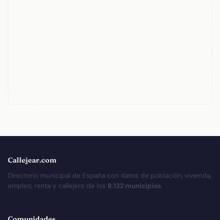
Callejear.com
Directorio municipal de España con datos de población, vivienda,
empleo, renta y callejero de los
8.132 municipios
.
Comunidades