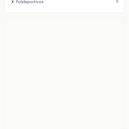
9
🤸 Polideportivos