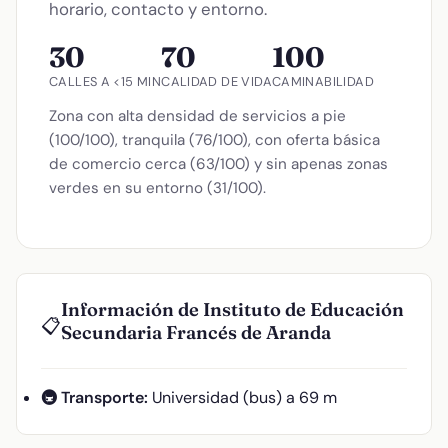
horario, contacto y entorno.
30
70
100
CALLES A <15 MIN
CALIDAD DE VIDA
CAMINABILIDAD
Zona con alta densidad de servicios a pie
(100/100), tranquila (76/100), con oferta básica
de comercio cerca (63/100) y sin apenas zonas
verdes en su entorno (31/100).
Información de Instituto de Educación
📋
Secundaria Francés de Aranda
🚇 Transporte:
Universidad (bus) a 69 m