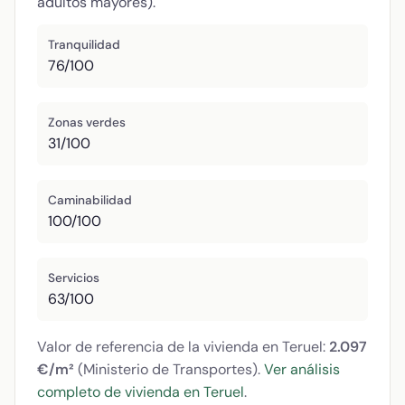
adultos mayores).
Tranquilidad
76/100
Zonas verdes
31/100
Caminabilidad
100/100
Servicios
63/100
Valor de referencia de la vivienda en Teruel:
2.097
€/m²
(Ministerio de Transportes).
Ver análisis
completo de vivienda en Teruel
.