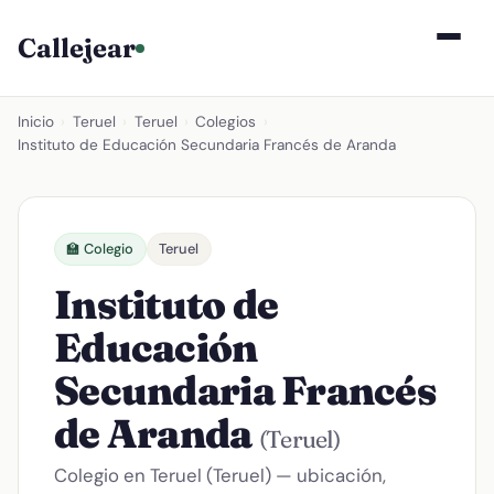
Callejear
Inicio
›
Teruel
›
Teruel
›
Colegios
›
Instituto de Educación Secundaria Francés de Aranda
🏫 Colegio
Teruel
Instituto de
Educación
Secundaria Francés
de Aranda
(Teruel)
Colegio en Teruel (Teruel) — ubicación,