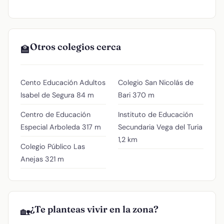
Otros colegios cerca
🏫
Cento Educación Adultos
Colegio San Nicolás de
Isabel de Segura
84 m
Bari
370 m
Centro de Educación
Instituto de Educación
Especial Arboleda
317 m
Secundaria Vega del Turia
1,2 km
Colegio Público Las
Anejas
321 m
¿Te planteas vivir en la zona?
🏡