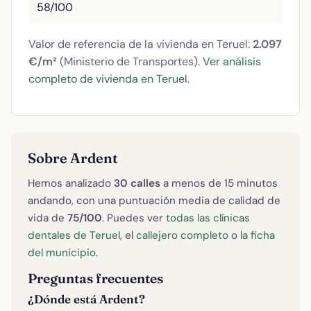
58/100
Valor de referencia de la vivienda en Teruel:
2.097
€/m²
(Ministerio de Transportes).
Ver análisis
completo de vivienda en Teruel
.
Sobre Ardent
Hemos analizado
30 calles
a menos de 15 minutos
andando, con una puntuación media de calidad de
vida de
75/100
. Puedes ver
todas las clínicas
dentales de Teruel
, el
callejero completo
o
la ficha
del municipio
.
Preguntas frecuentes
¿Dónde está Ardent?