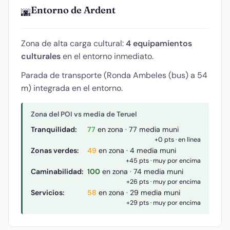
Entorno de Ardent
🌆
Zona de alta carga cultural:
4 equipamientos
culturales
en el entorno inmediato.
Parada de transporte (Ronda Ambeles (bus) a 54
m) integrada en el entorno.
Zona del POI vs media de Teruel
Tranquilidad:
77
en zona · 77 media muni
+0 pts · en línea
Zonas verdes:
49
en zona · 4 media muni
+45 pts · muy por encima
Caminabilidad:
100
en zona · 74 media muni
+26 pts · muy por encima
Servicios:
58
en zona · 29 media muni
+29 pts · muy por encima