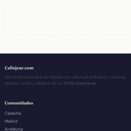
Callejear.com
Directorio municipal de España con datos de población, vivienda,
empleo, renta y callejero de los
8.132 municipios
.
Comunidades
Cataluña
Madrid
Andalucía