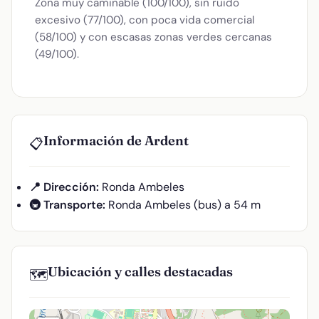
Zona muy caminable (100/100), sin ruido
excesivo (77/100), con poca vida comercial
(58/100) y con escasas zonas verdes cercanas
(49/100).
Información de Ardent
📋
📍 Dirección:
Ronda Ambeles
🚇 Transporte:
Ronda Ambeles (bus) a 54 m
Ubicación y calles destacadas
🗺️