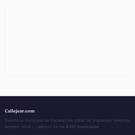
Callejear.com
Directorio municipal de España con datos de población, vivienda,
empleo, renta y callejero de los
8.132 municipios
.