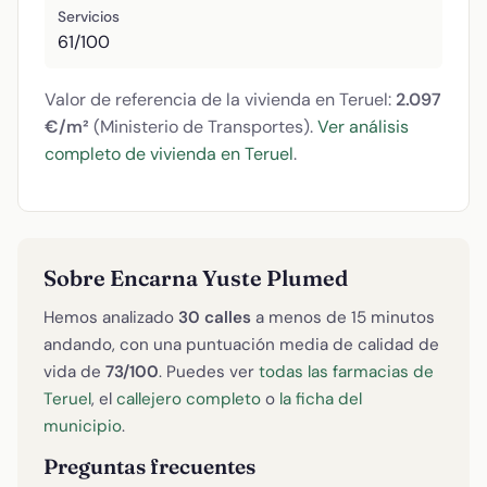
Servicios
61/100
Valor de referencia de la vivienda en Teruel:
2.097
€/m²
(Ministerio de Transportes).
Ver análisis
completo de vivienda en Teruel
.
Sobre Encarna Yuste Plumed
Hemos analizado
30 calles
a menos de 15 minutos
andando, con una puntuación media de calidad de
vida de
73/100
. Puedes ver
todas las farmacias de
Teruel
, el
callejero completo
o
la ficha del
municipio
.
Preguntas frecuentes