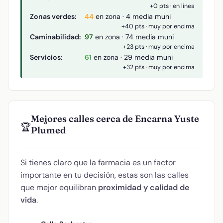
+0 pts · en línea
Zonas verdes:
44
en zona · 4 media muni
+40 pts · muy por encima
Caminabilidad:
97
en zona · 74 media muni
+23 pts · muy por encima
Servicios:
61
en zona · 29 media muni
+32 pts · muy por encima
Mejores calles cerca de Encarna Yuste
🏆
Plumed
Si tienes claro que la farmacia es un factor
importante en tu decisión, estas son las calles
que mejor equilibran
proximidad y calidad de
vida
.