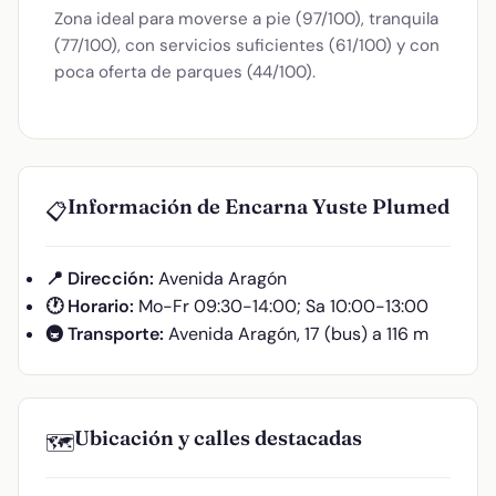
Zona ideal para moverse a pie (97/100), tranquila
(77/100), con servicios suficientes (61/100) y con
poca oferta de parques (44/100).
Información de Encarna Yuste Plumed
📋
📍 Dirección:
Avenida Aragón
🕐 Horario:
Mo-Fr 09:30-14:00; Sa 10:00-13:00
🚇 Transporte:
Avenida Aragón, 17 (bus) a 116 m
Ubicación y calles destacadas
🗺️