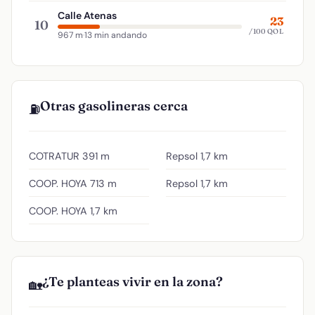
Calle Atenas
23
10
/100 QOL
967 m
·
13 min andando
Otras gasolineras cerca
⛽
COTRATUR
391 m
Repsol
1,7 km
COOP. HOYA
713 m
Repsol
1,7 km
COOP. HOYA
1,7 km
¿Te planteas vivir en la zona?
🏡