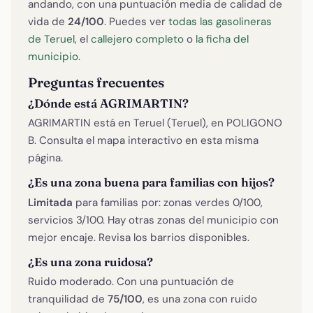
andando, con una puntuación media de calidad de
vida de
24/100
. Puedes ver
todas las gasolineras
de Teruel
, el
callejero completo
o
la ficha del
municipio
.
Preguntas frecuentes
¿Dónde está AGRIMARTIN?
AGRIMARTIN está en Teruel (Teruel), en POLIGONO
B. Consulta el mapa interactivo en esta misma
página.
¿Es una zona buena para familias con hijos?
Limitada
para familias por: zonas verdes 0/100,
servicios 3/100. Hay otras zonas del municipio con
mejor encaje. Revisa los barrios disponibles.
¿Es una zona ruidosa?
Ruido moderado. Con una puntuación de
tranquilidad de
75/100
, es una zona con ruido