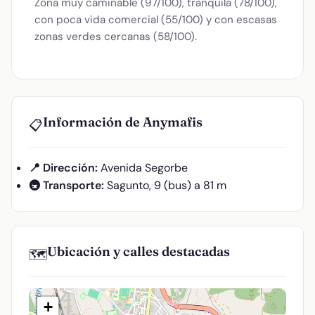
Zona muy caminable (97/100), tranquila (78/100),
con poca vida comercial (55/100) y con escasas
zonas verdes cercanas (58/100).
Información de Anymafis
📋
📍 Dirección:
Avenida Segorbe
🚇 Transporte:
Sagunto, 9 (bus) a 81 m
Ubicación y calles destacadas
🗺️
+