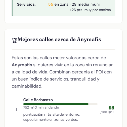
Servicios:
55
en zona · 29 media muni
+26 pts · muy por encima
Mejores calles cerca de Anymafis
🏆
Estas son las calles mejor valoradas cerca de
Anymafis
si quieres vivir en la zona sin renunciar
a calidad de vida. Combinan cercanía al POI con
un buen índice de servicios, tranquilidad y
caminabilidad.
Calle Barbastro
88
752 m
·
10 min andando
1
/100 QOL
puntuación más alta del entorno,
especialmente en zonas verdes.