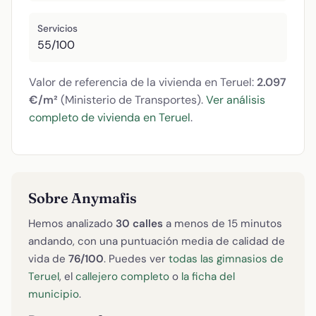
Servicios
55/100
Valor de referencia de la vivienda en Teruel:
2.097
€/m²
(Ministerio de Transportes).
Ver análisis
completo de vivienda en Teruel
.
Sobre Anymafis
Hemos analizado
30 calles
a menos de 15 minutos
andando, con una puntuación media de calidad de
vida de
76/100
. Puedes ver
todas las gimnasios de
Teruel
, el
callejero completo
o
la ficha del
municipio
.