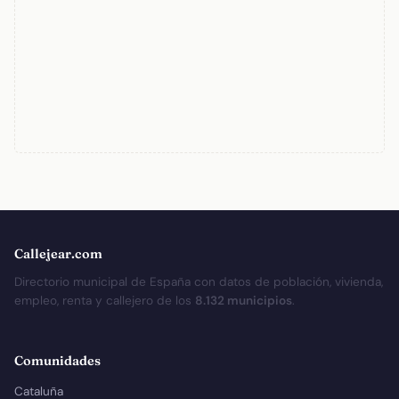
Callejear.com
Directorio municipal de España con datos de población, vivienda,
empleo, renta y callejero de los
8.132 municipios
.
Comunidades
Cataluña