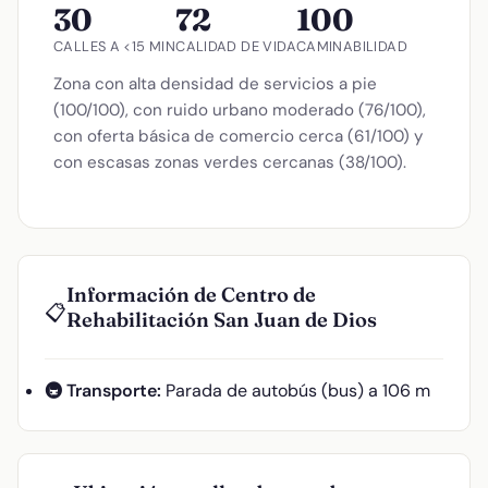
30
72
100
CALLES A <15 MIN
CALIDAD DE VIDA
CAMINABILIDAD
Zona con alta densidad de servicios a pie
(100/100), con ruido urbano moderado (76/100),
con oferta básica de comercio cerca (61/100) y
con escasas zonas verdes cercanas (38/100).
Información de Centro de
📋
Rehabilitación San Juan de Dios
🚇 Transporte:
Parada de autobús (bus) a 106 m