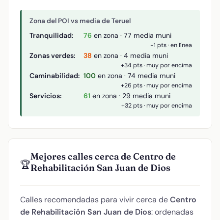
Zona del POI vs media de Teruel
Tranquilidad:
76
en zona · 77 media muni
-1 pts · en línea
Zonas verdes:
38
en zona · 4 media muni
+34 pts · muy por encima
Caminabilidad:
100
en zona · 74 media muni
+26 pts · muy por encima
Servicios:
61
en zona · 29 media muni
+32 pts · muy por encima
Mejores calles cerca de Centro de
🏆
Rehabilitación San Juan de Dios
Calles recomendadas para vivir cerca de
Centro
de Rehabilitación San Juan de Dios
: ordenadas