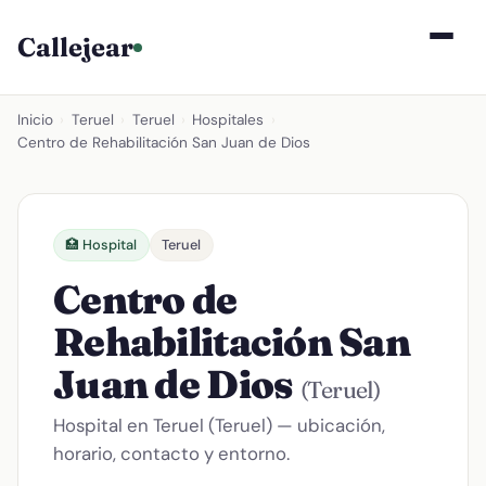
Callejear
Inicio
›
Teruel
›
Teruel
›
Hospitales
›
Centro de Rehabilitación San Juan de Dios
🏥 Hospital
Teruel
Centro de
Rehabilitación San
Juan de Dios
(Teruel)
Hospital en Teruel (Teruel) — ubicación,
horario, contacto y entorno.