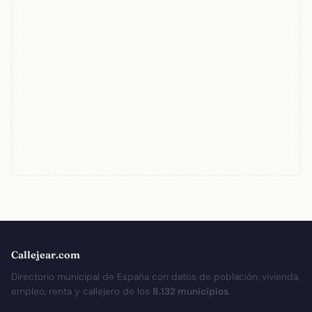
Callejear.com
Directorio municipal de España con datos de población, vivienda,
empleo, renta y callejero de los
8.132 municipios
.