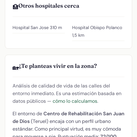
Otros hospitales cerca
🏥
Hospital San Jose
310 m
Hospital Obispo Polanco
1,5 km
¿Te planteas vivir en la zona?
🏡
Análisis de calidad de vida de las calles del
entorno inmediato. Es una estimación basada en
datos públicos —
cómo lo calculamos
.
El entorno de
Centro de Rehabilitación San Juan
de Dios
(Teruel) encaja con un perfil urbano
estándar. Como principal virtud, es muy cómoda
para moverse a pie. Puntuación media:
72/100
.