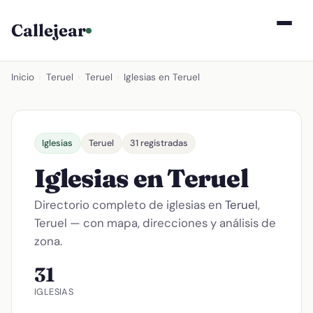
Callejear
Inicio
›
Teruel
›
Teruel
›
Iglesias en Teruel
Iglesias
Teruel
31 registradas
Iglesias en Teruel
Directorio completo de iglesias en
Teruel
,
Teruel — con mapa, direcciones y análisis de
zona.
31
IGLESIAS