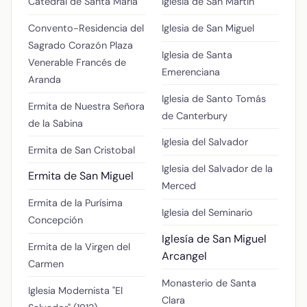
Catedral de Santa María
Iglesia de San Martín
Convento-Residencia del
Iglesia de San Miguel
Sagrado Corazón
Plaza
Iglesia de Santa
Venerable Francés de
Emerenciana
Aranda
Iglesia de Santo Tomás
Ermita de Nuestra Señora
de Canterbury
de la Sabina
Iglesia del Salvador
Ermita de San Cristobal
Iglesia del Salvador de la
Ermita de San Miguel
Merced
Ermita de la Purísima
Iglesia del Seminario
Concepción
Iglesía de San Miguel
Ermita de la Virgen del
Arcangel
Carmen
Monasterio de Santa
Iglesia Modernista "El
Clara