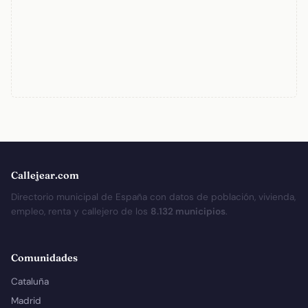
Callejear.com
Directorio municipal de España con datos de población, vivienda,
empleo, renta y callejero de los
8.132 municipios
.
Comunidades
Cataluña
Madrid