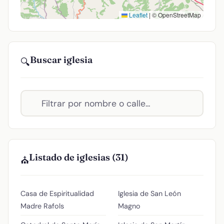
Leaflet
|
© OpenStreetMap
Buscar iglesia
🔍
Listado de iglesias (31)
⛪
Casa de Espiritualidad
Iglesia de San León
Madre Rafols
Magno