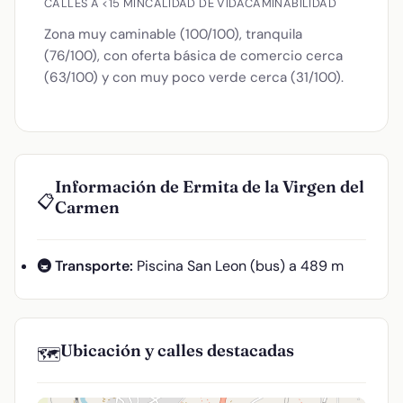
CALLES A <15 MIN
CALIDAD DE VIDA
CAMINABILIDAD
Zona muy caminable (100/100), tranquila
(76/100), con oferta básica de comercio cerca
(63/100) y con muy poco verde cerca (31/100).
Información de Ermita de la Virgen del
📋
Carmen
🚇 Transporte:
Piscina San Leon (bus) a 489 m
Ubicación y calles destacadas
🗺️