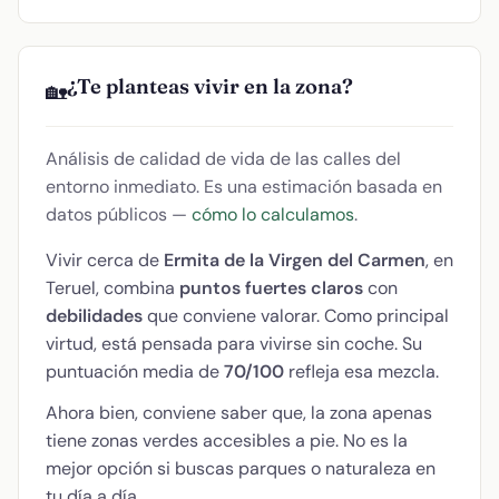
¿Te planteas vivir en la zona?
🏡
Análisis de calidad de vida de las calles del
entorno inmediato. Es una estimación basada en
datos públicos —
cómo lo calculamos
.
Vivir cerca de
Ermita de la Virgen del Carmen
, en
Teruel, combina
puntos fuertes claros
con
debilidades
que conviene valorar. Como principal
virtud, está pensada para vivirse sin coche. Su
puntuación media de
70/100
refleja esa mezcla.
Ahora bien, conviene saber que, la zona apenas
tiene zonas verdes accesibles a pie. No es la
mejor opción si buscas parques o naturaleza en
tu día a día.