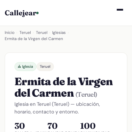
Callejear
Inicio
›
Teruel
›
Teruel
›
Iglesias
›
Ermita de la Virgen del Carmen
⛪ Iglesia
Teruel
Ermita de la Virgen
del Carmen
(Teruel)
Iglesia en Teruel (Teruel) — ubicación,
horario, contacto y entorno.
30
70
100