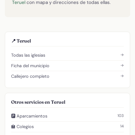
Teruel
con mapa y direcciones de todas ellas.
📍 Teruel
→
Todas las iglesias
→
Ficha del municipio
→
Callejero completo
Otros servicios en Teruel
103
🅿️ Aparcamientos
14
🏫 Colegios