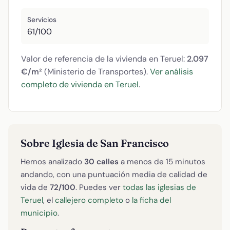
Servicios
61/100
Valor de referencia de la vivienda en Teruel:
2.097
€/m²
(Ministerio de Transportes).
Ver análisis
completo de vivienda en Teruel
.
Sobre Iglesia de San Francisco
Hemos analizado
30 calles
a menos de 15 minutos
andando, con una puntuación media de calidad de
vida de
72/100
. Puedes ver
todas las iglesias de
Teruel
, el
callejero completo
o
la ficha del
municipio
.