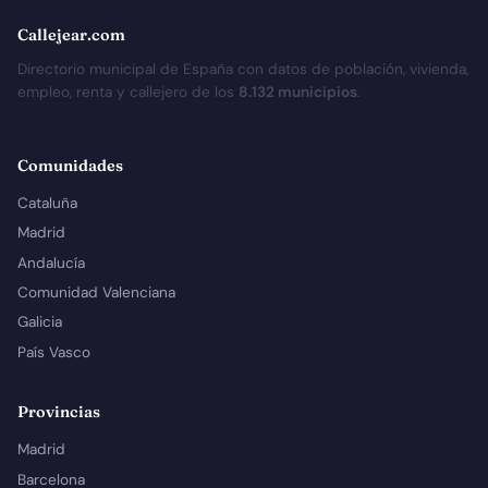
Callejear.com
Directorio municipal de España con datos de población, vivienda,
empleo, renta y callejero de los
8.132 municipios
.
Comunidades
Cataluña
Madrid
Andalucía
Comunidad Valenciana
Galicia
País Vasco
Provincias
Madrid
Barcelona