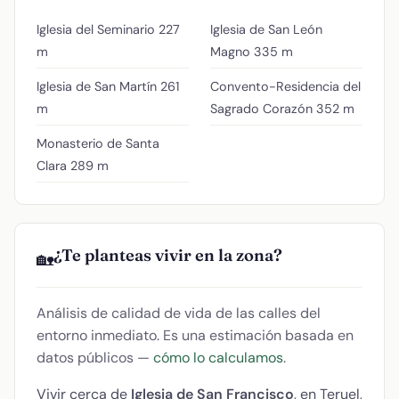
Iglesia del Seminario
227
Iglesia de San León
m
Magno
335 m
Iglesia de San Martín
261
Convento-Residencia del
m
Sagrado Corazón
352 m
Monasterio de Santa
Clara
289 m
¿Te planteas vivir en la zona?
🏡
Análisis de calidad de vida de las calles del
entorno inmediato. Es una estimación basada en
datos públicos —
cómo lo calculamos
.
Vivir cerca de
Iglesia de San Francisco
, en Teruel,