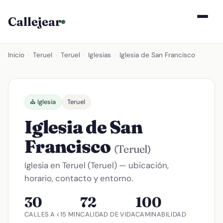
Callejear
Inicio
›
Teruel
›
Teruel
›
Iglesias
›
Iglesia de San Francisco
⛪ Iglesia
Teruel
Iglesia de San
Francisco
(Teruel)
Iglesia en Teruel (Teruel) — ubicación,
horario, contacto y entorno.
30
72
100
CALLES A <15 MIN
CALIDAD DE VIDA
CAMINABILIDAD