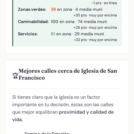
-1 pts · en línea
Zonas verdes:
39
en zona · 4 media muni
+35 pts · muy por encima
Caminabilidad:
100
en zona · 74 media muni
+26 pts · muy por encima
Servicios:
61
en zona · 29 media muni
+32 pts · muy por encima
Mejores calles cerca de Iglesia de San
🏆
Francisco
Si tienes claro que la iglesia es un factor
importante en tu decisión, estas son las calles
que mejor equilibran
proximidad y calidad de
vida
.
Camino de la Estación