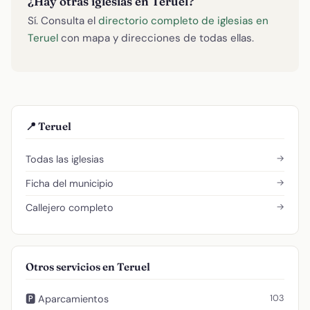
¿Hay otras iglesias en Teruel?
Sí. Consulta el
directorio completo de iglesias en
Teruel
con mapa y direcciones de todas ellas.
📍 Teruel
→
Todas las iglesias
→
Ficha del municipio
→
Callejero completo
Otros servicios en Teruel
103
🅿️ Aparcamientos