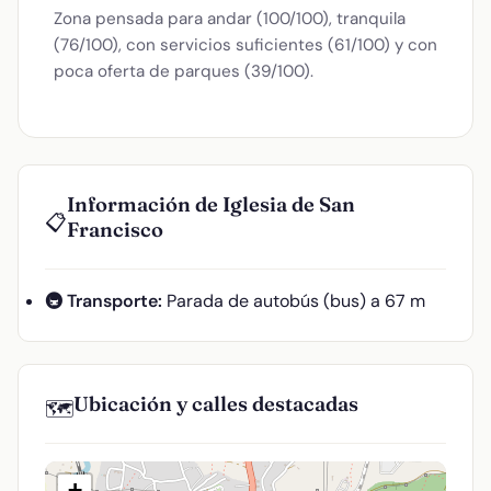
Zona pensada para andar (100/100), tranquila
(76/100), con servicios suficientes (61/100) y con
poca oferta de parques (39/100).
Información de Iglesia de San
📋
Francisco
🚇 Transporte:
Parada de autobús (bus) a 67 m
Ubicación y calles destacadas
🗺️
+