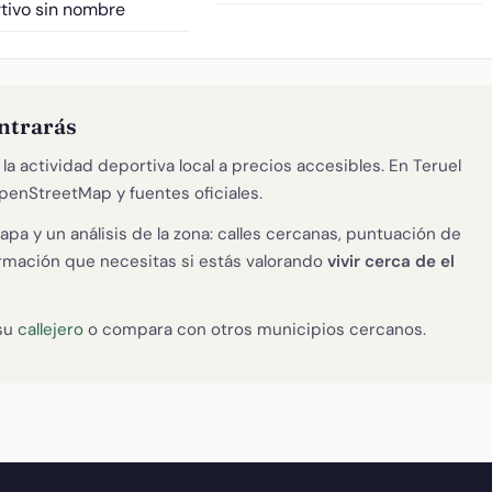
tivo sin nombre
ontrarás
la actividad deportiva local a precios accesibles. En Teruel
penStreetMap y fuentes oficiales.
apa y un análisis de la zona: calles cercanas, puntuación de
formación que necesitas si estás valorando
vivir cerca de el
 su
callejero
o compara con otros municipios cercanos.