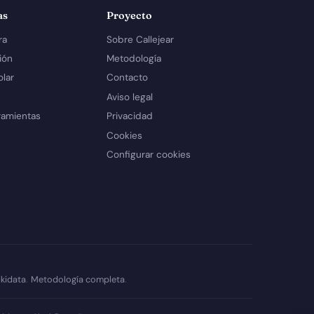
as
Proyecto
ra
Sobre Callejear
ión
Metodología
olar
Contacto
Aviso legal
ramientas
Privacidad
Cookies
Configurar cookies
kidata
.
Metodología completa
.