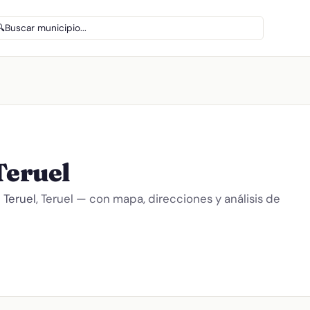
🔍
Buscar municipio...
Teruel
n
Teruel
, Teruel — con mapa, direcciones y análisis de