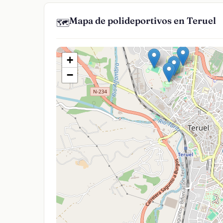
Mapa de polideportivos en Teruel
🗺️
+
−