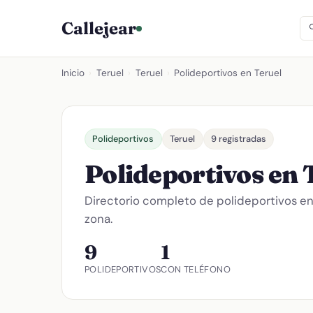
Callejear
Inicio
›
Teruel
›
Teruel
›
Polideportivos en Teruel
Polideportivos
Teruel
9 registradas
Polideportivos en 
Directorio completo de polideportivos e
zona.
9
1
POLIDEPORTIVOS
CON TELÉFONO