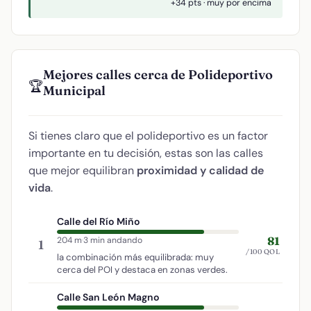
+34 pts · muy por encima
Mejores calles cerca de Polideportivo
🏆
Municipal
Si tienes claro que el polideportivo es un factor
importante en tu decisión, estas son las calles
que mejor equilibran
proximidad y calidad de
vida
.
Calle del Río Miño
81
204 m
·
3 min andando
1
/100 QOL
la combinación más equilibrada: muy
cerca del POI y destaca en zonas verdes.
Calle San León Magno