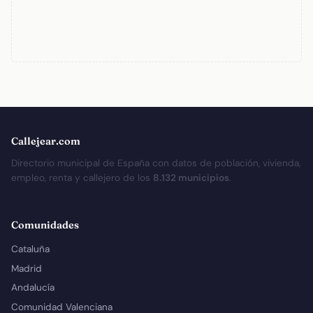
Callejear.com
Directorio municipal de España con datos de población, vivienda,
empleo, renta y callejero de los
8.132 municipios
.
Comunidades
Cataluña
Madrid
Andalucía
Comunidad Valenciana