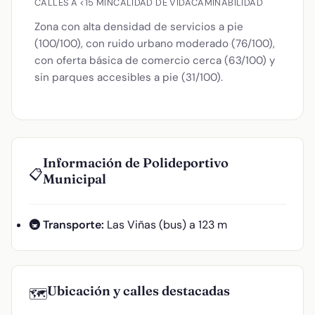
CALLES A <15 MIN
CALIDAD DE VIDA
CAMINABILIDAD
Zona con alta densidad de servicios a pie
(100/100), con ruido urbano moderado (76/100),
con oferta básica de comercio cerca (63/100) y
sin parques accesibles a pie (31/100).
Información de Polideportivo
📋
Municipal
🚇 Transporte:
Las Viñas (bus) a 123 m
Ubicación y calles destacadas
🗺️