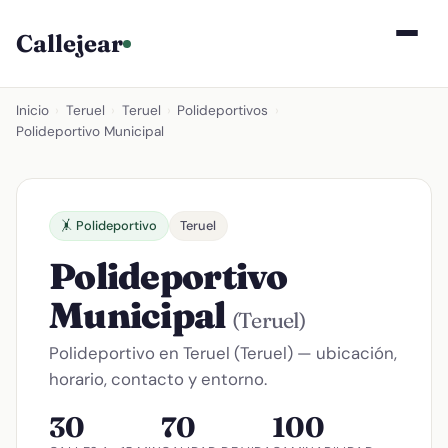
Callejear
Inicio
›
Teruel
›
Teruel
›
Polideportivos
›
Polideportivo Municipal
🤸 Polideportivo
Teruel
Polideportivo
Municipal
(Teruel)
Polideportivo en Teruel (Teruel) — ubicación,
horario, contacto y entorno.
30
70
100