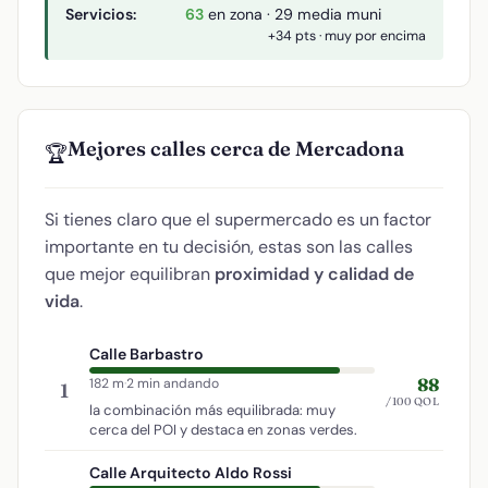
Servicios:
63
en zona · 29 media muni
+34 pts · muy por encima
Mejores calles cerca de Mercadona
🏆
Si tienes claro que el supermercado es un factor
importante en tu decisión, estas son las calles
que mejor equilibran
proximidad y calidad de
vida
.
Calle Barbastro
88
182 m
·
2 min andando
1
/100 QOL
la combinación más equilibrada: muy
cerca del POI y destaca en zonas verdes.
Calle Arquitecto Aldo Rossi