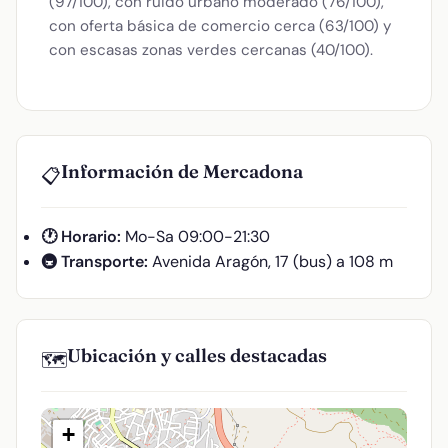
(97/100), con ruido urbano moderado (76/100),
con oferta básica de comercio cerca (63/100) y
con escasas zonas verdes cercanas (40/100).
Información de Mercadona
📋
🕐 Horario:
Mo-Sa 09:00-21:30
🚇 Transporte:
Avenida Aragón, 17 (bus) a 108 m
Ubicación y calles destacadas
🗺️
+