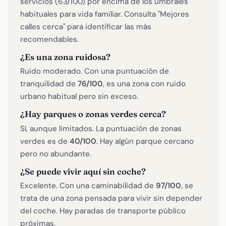
servicios (63/100) por encima de los umbrales
habituales para vida familiar. Consulta "Mejores
calles cerca" para identificar las más
recomendables.
¿Es una zona ruidosa?
Ruido moderado. Con una puntuación de
tranquilidad de
76/100
, es una zona con ruido
urbano habitual pero sin exceso.
¿Hay parques o zonas verdes cerca?
Sí, aunque limitados. La puntuación de zonas
verdes es de
40/100
. Hay algún parque cercano
pero no abundante.
¿Se puede vivir aquí sin coche?
Excelente. Con una caminabilidad de
97/100
, se
trata de una zona pensada para vivir sin depender
del coche. Hay paradas de transporte público
próximas.