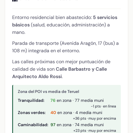
Entorno residencial bien abastecido:
5 servicios
básicos
(salud, educación, administración) a
mano.
Parada de transporte (Avenida Aragón, 17 (bus) a
108 m) integrada en el entorno.
Las calles próximas con mejor puntuación de
calidad de vida son
Calle Barbastro y Calle
Arquitecto Aldo Rossi
.
Zona del POI vs media de Teruel
Tranquilidad:
76
en zona · 77 media muni
-1 pts · en línea
Zonas verdes:
40
en zona · 4 media muni
+36 pts · muy por encima
Caminabilidad:
97
en zona · 74 media muni
+23 pts · muy por encima