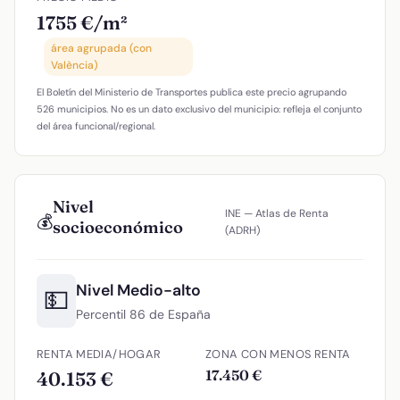
1755 €/m²
área agrupada (con
València)
El Boletín del Ministerio de Transportes publica este precio agrupando
526 municipios. No es un dato exclusivo del municipio: refleja el conjunto
del área funcional/regional.
Nivel
INE — Atlas de Renta
💰
socioeconómico
(ADRH)
Nivel Medio-alto
💵
Percentil 86 de España
RENTA MEDIA/HOGAR
ZONA CON MENOS RENTA
17.450 €
40.153 €