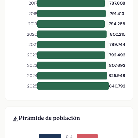
2017
787.808
2018
791.413
2019
794.288
2020
800.215
2021
789.744
2022
792.492
2023
807.693
2024
825.948
2025
840.792
Pirámide de población
🔺
0-4