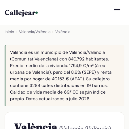
Callejear
Inicio
›
Valencia/València
›
València
València es un municipio de Valencia/València
(Comunitat Valenciana) con 840.792 habitantes.
Precio medio de la vivienda: 1754,9 €/m² (área
urbana de València). paro del 8.6% (SEPE) y renta
media por hogar de 40.153 € (AEAT). Su callejero
contiene 3289 calles distribuidas en 19 barrios.
Calidad de vida media de 69/100 según índice
propio. Datos actualizados a julio 2026.
València
(Valencia/València)