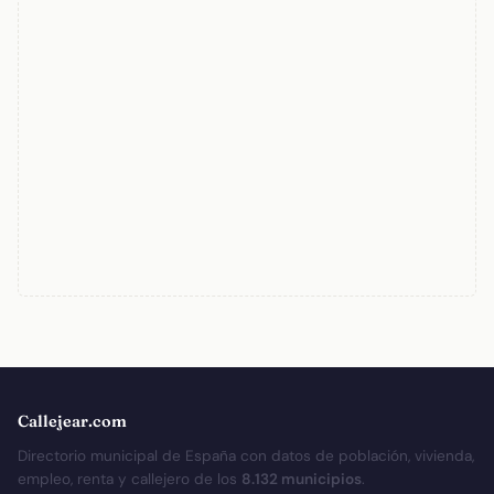
Callejear.com
Directorio municipal de España con datos de población, vivienda,
empleo, renta y callejero de los
8.132 municipios
.