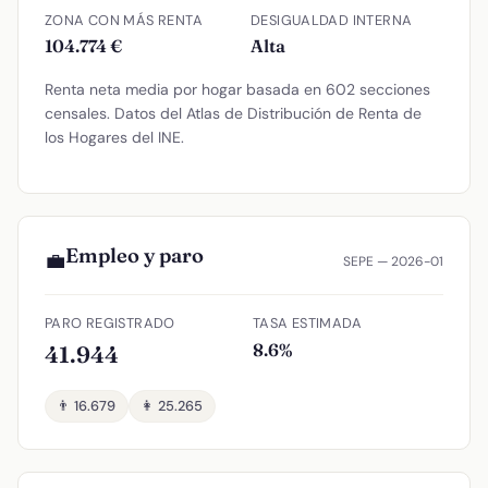
ZONA CON MÁS RENTA
DESIGUALDAD INTERNA
104.774 €
Alta
Renta neta media por hogar basada en 602 secciones
censales. Datos del Atlas de Distribución de Renta de
los Hogares del INE.
Empleo y paro
💼
SEPE — 2026-01
PARO REGISTRADO
TASA ESTIMADA
8.6%
41.944
👨 16.679
👩 25.265