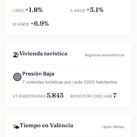
+1.8%
+5.1%
1 AÑO
5 AÑOS
+6.9%
10 AÑOS
Vivienda turística
🏖️
Registros autonómicos
Presión Baja
🟢
7 viviendas turísticas por cada 1.000 habitantes
5.845
7
VT REGISTRADAS
RATIO POR 1.000 HAB
Tiempo en València
🌤️
Open-Meteo