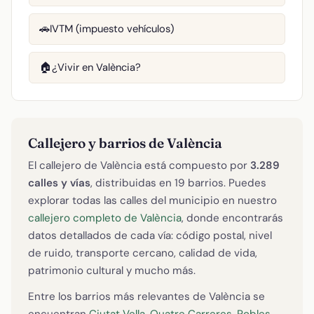
IVTM (impuesto vehículos)
🚗
¿Vivir en València?
🏠
Callejero y barrios de València
El callejero de València está compuesto por
3.289
calles y vías
, distribuidas en 19 barrios. Puedes
explorar todas las calles del municipio en nuestro
callejero completo de València
, donde encontrarás
datos detallados de cada vía: código postal, nivel
de ruido, transporte cercano, calidad de vida,
patrimonio cultural y mucho más.
Entre los barrios más relevantes de València se
encuentran
Ciutat Vella
,
Quatre Carreres
,
Pobles