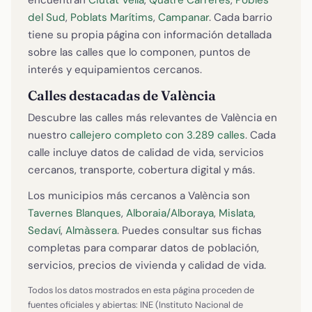
del Sud
,
Poblats Marítims
,
Campanar
. Cada barrio
tiene su propia página con información detallada
sobre las calles que lo componen, puntos de
interés y equipamientos cercanos.
Calles destacadas de València
Descubre las calles más relevantes de València en
nuestro
callejero completo con 3.289 calles
. Cada
calle incluye datos de calidad de vida, servicios
cercanos, transporte, cobertura digital y más.
Los municipios más cercanos a València son
Tavernes Blanques
,
Alboraia/Alboraya
,
Mislata
,
Sedaví
,
Almàssera
. Puedes consultar sus fichas
completas para comparar datos de población,
servicios, precios de vivienda y calidad de vida.
Todos los datos mostrados en esta página proceden de
fuentes oficiales y abiertas: INE (Instituto Nacional de