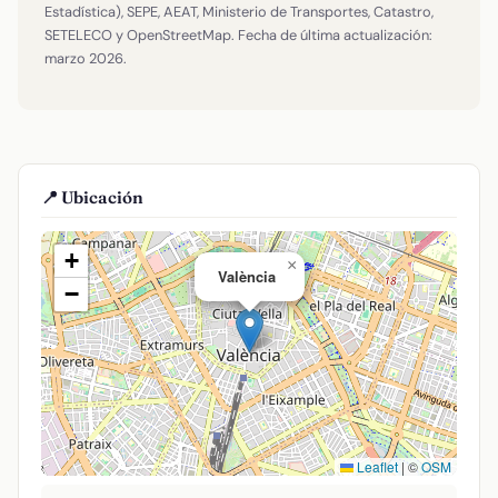
Estadística), SEPE, AEAT, Ministerio de Transportes, Catastro,
SETELECO y OpenStreetMap. Fecha de última actualización:
marzo 2026.
📍 Ubicación
+
×
València
−
Leaflet
|
©
OSM