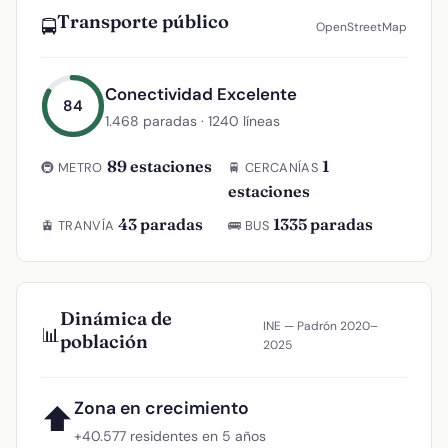
Transporte público
🚍
OpenStreetMap
Conectividad Excelente
84
1.468 paradas · 1240 líneas
89 estaciones
1
🚇 METRO
🚆 CERCANÍAS
estaciones
43 paradas
1335 paradas
🚊 TRANVÍA
🚌 BUS
Dinámica de
INE — Padrón 2020–
📊
población
2025
Zona en crecimiento
⬆
+40.577 residentes en 5 años