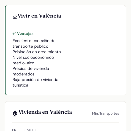
Vivir en València
⚖️
✅ Ventajas
Excelente conexión de
transporte público
Población en crecimiento
Nivel socioeconómico
medio-alto
Precios de vivienda
moderados
Baja presión de vivienda
turística
Vivienda en València
🏠
Min. Transportes
PRECIO MEDIO