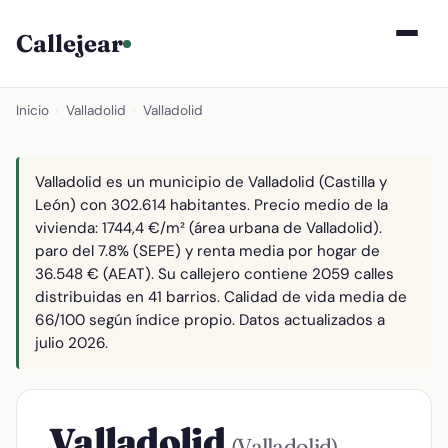
Callejear
Inicio
›
Valladolid
›
Valladolid
Valladolid es un municipio de Valladolid (Castilla y
León) con 302.614 habitantes. Precio medio de la
vivienda: 1744,4 €/m² (área urbana de Valladolid).
paro del 7.8% (SEPE) y renta media por hogar de
36.548 € (AEAT). Su callejero contiene 2059 calles
distribuidas en 41 barrios. Calidad de vida media de
66/100 según índice propio. Datos actualizados a
julio 2026.
Valladolid
(Valladolid)