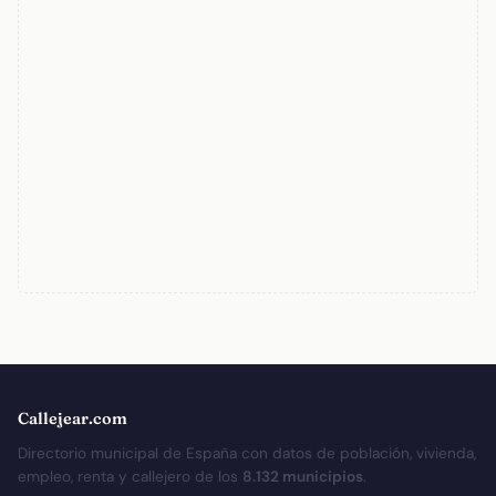
Callejear.com
Directorio municipal de España con datos de población, vivienda,
empleo, renta y callejero de los
8.132 municipios
.