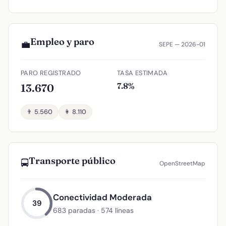
Empleo y paro
💼
SEPE — 2026-01
PARO REGISTRADO
TASA ESTIMADA
7.8%
13.670
👨 5.560
👩 8.110
Transporte público
🚍
OpenStreetMap
Conectividad Moderada
39
683 paradas · 574 líneas