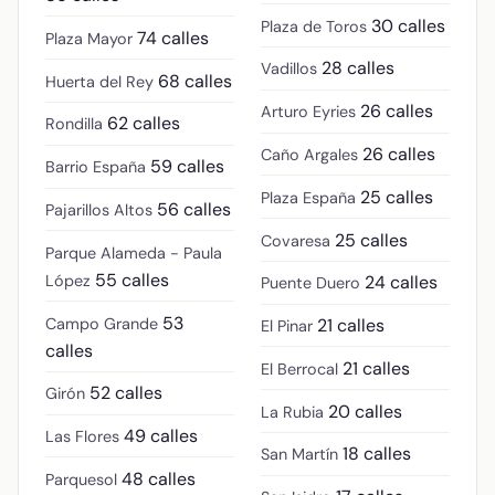
30 calles
Plaza de Toros
74 calles
Plaza Mayor
28 calles
Vadillos
68 calles
Huerta del Rey
26 calles
Arturo Eyries
62 calles
Rondilla
26 calles
Caño Argales
59 calles
Barrio España
25 calles
Plaza España
56 calles
Pajarillos Altos
25 calles
Covaresa
Parque Alameda - Paula
55 calles
López
24 calles
Puente Duero
53
Campo Grande
21 calles
El Pinar
calles
21 calles
El Berrocal
52 calles
Girón
20 calles
La Rubia
49 calles
Las Flores
18 calles
San Martín
48 calles
Parquesol