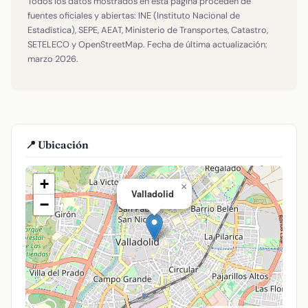
Todos los datos mostrados en esta página proceden de
fuentes oficiales y abiertas: INE (Instituto Nacional de
Estadística), SEPE, AEAT, Ministerio de Transportes, Catastro,
SETELECO y OpenStreetMap. Fecha de última actualización:
marzo 2026.
📍 Ubicación
+
×
Valladolid
−