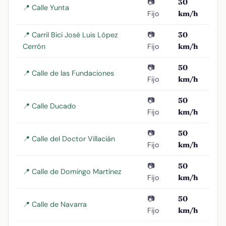
📷
30
📍 Calle Yunta
Fijo
km/h
📍 Carril Bici José Luis López
📷
30
Cerrón
Fijo
km/h
📷
50
📍 Calle de las Fundaciones
Fijo
km/h
📷
50
📍 Calle Ducado
Fijo
km/h
📷
50
📍 Calle del Doctor Villacián
Fijo
km/h
📷
50
📍 Calle de Domingo Martínez
Fijo
km/h
📷
50
📍 Calle de Navarra
Fijo
km/h