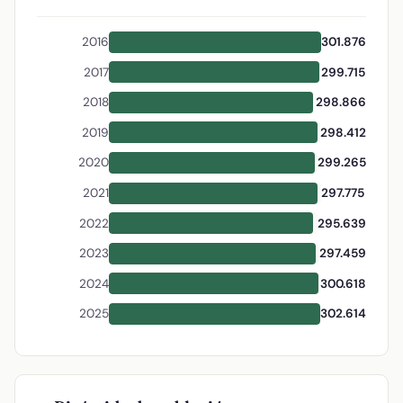
2016
301.876
2017
299.715
2018
298.866
2019
298.412
2020
299.265
2021
297.775
2022
295.639
2023
297.459
2024
300.618
2025
302.614