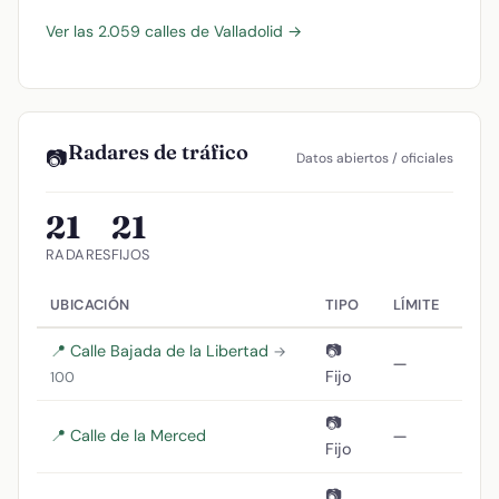
Ver las 2.059 calles de Valladolid →
Radares de tráfico
📷
Datos abiertos / oficiales
21
21
RADARES
FIJOS
UBICACIÓN
TIPO
LÍMITE
📍 Calle Bajada de la Libertad
📷
→
—
Fijo
100
📷
📍 Calle de la Merced
—
Fijo
📷