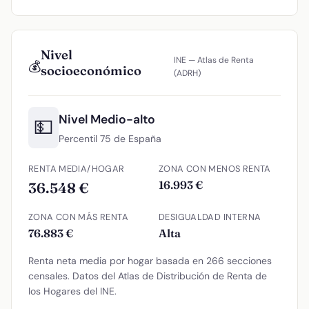
Nivel
INE — Atlas de Renta
💰
socioeconómico
(ADRH)
Nivel Medio-alto
💵
Percentil 75 de España
RENTA MEDIA/HOGAR
ZONA CON MENOS RENTA
16.993 €
36.548 €
ZONA CON MÁS RENTA
DESIGUALDAD INTERNA
76.883 €
Alta
Renta neta media por hogar basada en 266 secciones
censales. Datos del Atlas de Distribución de Renta de
los Hogares del INE.