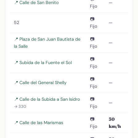
📍 Calle de San Benito
—
Fijo
📷
52
—
Fijo
📍 Plaza de San Juan Bautista de
📷
—
la Salle
Fijo
📷
📍 Subida de la Fuente el Sol
—
Fijo
📷
📍 Calle del General Shelly
—
Fijo
📍 Calle de la Subida a San Isidro
📷
—
Fijo
→ 330
📷
30
📍 Calle de las Marismas
Fijo
km/h