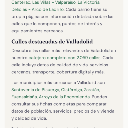
Canterac
,
Las Villas - Valparaíso
,
La Victoria
,
Delicias - Arco de Ladrillo
. Cada barrio tiene su
propia página con información detallada sobre las
calles que lo componen, puntos de interés y
equipamientos cercanos.
Calles destacadas de Valladolid
Descubre las calles más relevantes de Valladolid en
nuestro
callejero completo con 2.059 calles
. Cada
calle incluye datos de calidad de vida, servicios
cercanos, transporte, cobertura digital y más.
Los municipios más cercanos a Valladolid son
Santovenia de Pisuerga
,
Cistérniga
,
Zaratán
,
Fuensaldaña
,
Arroyo de la Encomienda
. Puedes
consultar sus fichas completas para comparar
datos de población, servicios, precios de vivienda
y calidad de vida.