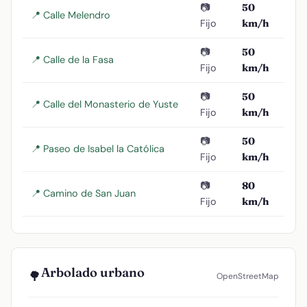
📷
50
📍 Calle Melendro
Fijo
km/h
📷
50
📍 Calle de la Fasa
Fijo
km/h
📷
50
📍 Calle del Monasterio de Yuste
Fijo
km/h
📷
50
📍 Paseo de Isabel la Católica
Fijo
km/h
📷
80
📍 Camino de San Juan
Fijo
km/h
Arbolado urbano
🌳
OpenStreetMap