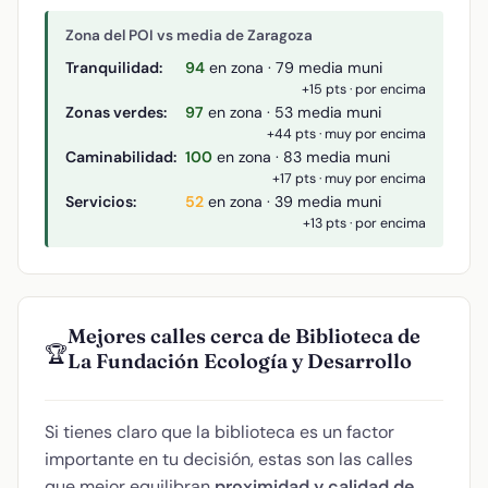
Zona del POI vs media de Zaragoza
Tranquilidad:
94
en zona · 79 media muni
+15 pts · por encima
Zonas verdes:
97
en zona · 53 media muni
+44 pts · muy por encima
Caminabilidad:
100
en zona · 83 media muni
+17 pts · muy por encima
Servicios:
52
en zona · 39 media muni
+13 pts · por encima
Mejores calles cerca de Biblioteca de
🏆
La Fundación Ecología y Desarrollo
Si tienes claro que la biblioteca es un factor
importante en tu decisión, estas son las calles
que mejor equilibran
proximidad y calidad de