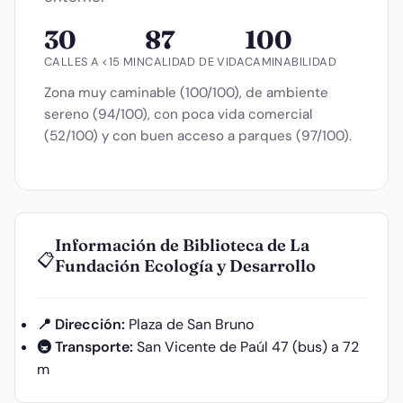
30
87
100
CALLES A <15 MIN
CALIDAD DE VIDA
CAMINABILIDAD
Zona muy caminable (100/100), de ambiente
sereno (94/100), con poca vida comercial
(52/100) y con buen acceso a parques (97/100).
Información de Biblioteca de La
📋
Fundación Ecología y Desarrollo
📍 Dirección:
Plaza de San Bruno
🚇 Transporte:
San Vicente de Paúl 47 (bus) a 72
m