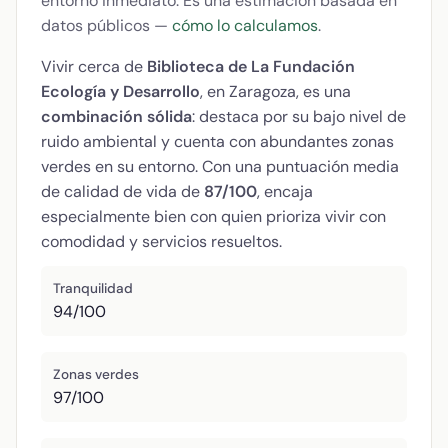
entorno inmediato. Es una estimación basada en
datos públicos —
cómo lo calculamos
.
Vivir cerca de
Biblioteca de La Fundación
Ecología y Desarrollo
, en Zaragoza, es una
combinación sólida
: destaca por su bajo nivel de
ruido ambiental y cuenta con abundantes zonas
verdes en su entorno. Con una puntuación media
de calidad de vida de
87/100
, encaja
especialmente bien con quien prioriza vivir con
comodidad y servicios resueltos.
Tranquilidad
94/100
Zonas verdes
97/100