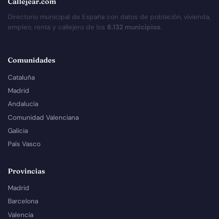
Callejear.com
Directorio municipal de España con datos de población, vivienda,
empleo, renta y callejero de los
8.132 municipios
.
Comunidades
Cataluña
Madrid
Andalucía
Comunidad Valenciana
Galicia
País Vasco
Provincias
Madrid
Barcelona
Valencia