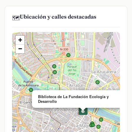
Ubicación y calles destacadas
🗺️
+
−
×
Biblioteca de La Fundación Ecología y
Desarrollo
📚