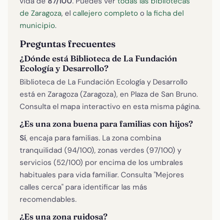
vida de
87/100
. Puedes ver
todas las bibliotecas
de Zaragoza
, el
callejero completo
o
la ficha del
municipio
.
Preguntas frecuentes
¿Dónde está Biblioteca de La Fundación
Ecología y Desarrollo?
Biblioteca de La Fundación Ecología y Desarrollo
está en Zaragoza (Zaragoza), en Plaza de San Bruno.
Consulta el mapa interactivo en esta misma página.
¿Es una zona buena para familias con hijos?
Sí
, encaja para familias. La zona combina
tranquilidad (94/100), zonas verdes (97/100) y
servicios (52/100) por encima de los umbrales
habituales para vida familiar. Consulta "Mejores
calles cerca" para identificar las más
recomendables.
¿Es una zona ruidosa?