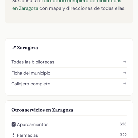
Sí. Consulta el
directorio completo de bibliotecas
en Zaragoza
con mapa y direcciones de todas ellas.
📍 Zaragoza
→
Todas las bibliotecas
→
Ficha del municipio
→
Callejero completo
Otros servicios en Zaragoza
623
🅿️ Aparcamientos
322
💊 Farmacias