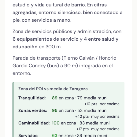
estudio y vida cultural de barrio. En cifras
agregadas, entorno silencioso, bien conectado a
pie, con servicios a mano.
Zona de servicios públicos y administración, con
6 equipamientos de servicio
y
4 entre salud y
educación
en 300 m.
Parada de transporte (Tierno Galván / Honorio
García Condoy (bus) a 90 m) integrada en el
entorno.
Zona del POI vs media de Zaragoza
Tranquilidad:
89
en zona · 79 media muni
+10 pts · por encima
Zonas verdes:
95
en zona · 53 media muni
+42 pts · muy por encima
Caminabilidad:
100
en zona · 83 media muni
+17 pts · muy por encima
Servicios:
63
en zona · 39 media muni