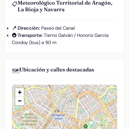
Meteorológico Territorial de Aragón,
📋
La Rioja y Navarra
📍 Dirección:
Paseo del Canal
🚇 Transporte:
Tierno Galván / Honorio García
Condoy (bus) a 90 m
Ubicación y calles destacadas
🗺️
+
−