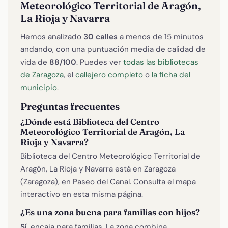
Meteorológico Territorial de Aragón,
La Rioja y Navarra
Hemos analizado
30 calles
a menos de 15 minutos
andando, con una puntuación media de calidad de
vida de
88/100
. Puedes ver
todas las bibliotecas
de Zaragoza
, el
callejero completo
o
la ficha del
municipio
.
Preguntas frecuentes
¿Dónde está Biblioteca del Centro
Meteorológico Territorial de Aragón, La
Rioja y Navarra?
Biblioteca del Centro Meteorológico Territorial de
Aragón, La Rioja y Navarra está en Zaragoza
(Zaragoza), en Paseo del Canal. Consulta el mapa
interactivo en esta misma página.
¿Es una zona buena para familias con hijos?
Sí
, encaja para familias. La zona combina