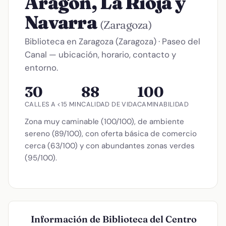
Aragón, La Rioja y
Navarra
(Zaragoza)
Biblioteca en Zaragoza (Zaragoza) · Paseo del
Canal — ubicación, horario, contacto y
entorno.
30
88
100
CALLES A <15 MIN
CALIDAD DE VIDA
CAMINABILIDAD
Zona muy caminable (100/100), de ambiente
sereno (89/100), con oferta básica de comercio
cerca (63/100) y con abundantes zonas verdes
(95/100).
Información de Biblioteca del Centro