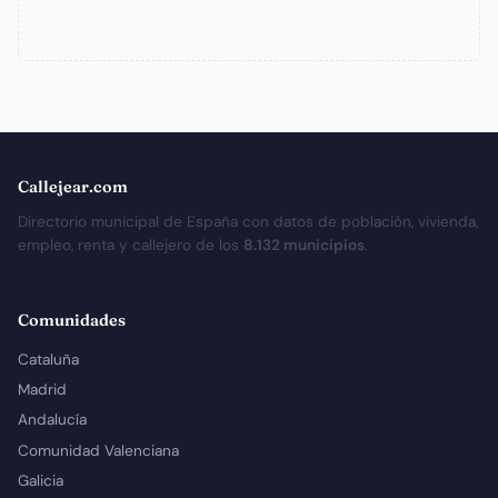
Callejear.com
Directorio municipal de España con datos de población, vivienda,
empleo, renta y callejero de los
8.132 municipios
.
Comunidades
Cataluña
Madrid
Andalucía
Comunidad Valenciana
Galicia