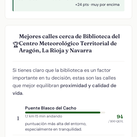
+24 pts · muy por encima
Mejores calles cerca de Biblioteca del
Centro Meteorológico Territorial de
🏆
Aragón, La Rioja y Navarra
Si tienes claro que la biblioteca es un factor
importante en tu decisión, estas son las calles
que mejor equilibran
proximidad y calidad de
vida
.
Puente Blasco del Cacho
94
1,1 km
·
15 min andando
1
/100 QOL
puntuación más alta del entorno,
especialmente en tranquilidad.